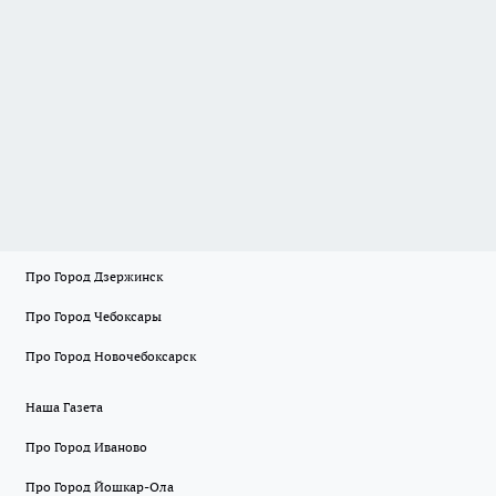
Про Город Дзержинск
Про Город Чебоксары
Про Город Новочебоксарск
Наша Газета
Про Город Иваново
Про Город Йошкар-Ола