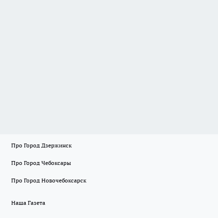
Про Город Дзержинск
Про Город Чебоксары
Про Город Новочебоксарск
Наша Газета