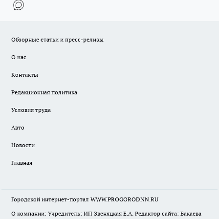
Обзорные статьи и пресс-релизы
О нас
Контакты
Редакционная политика
Условия труда
Авто
Новости
Главная
Городской интернет-портал WWW.PROGORODNN.RU
О компании: Учредитель: ИП Звеняцкая Е.А. Редактор сайта: Бакаева