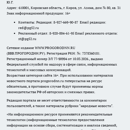
Ю.Г.
Адрес: 610001, Кировская область, г. Киров, ул. Азина, дом № 80, кв. 31
Знак информационной продукции: 16+
Контакты: Редакция: 8-927-669-90-87 Email редакции:
red@pg52.ru
Рекламный отдел: 8-920-004-61-95 Email рекламного отдела:
st@pg52.ru
Сетевое издание WWW.PROGORODNN.RU
(ВВВ.ПРОГОРОДНН.РУ). Регистрация РКН: №: 7378360181.
Регистрационный номер ЭЛ 77-90994 от 10.03.2026., выдано
Федеральной службой по надзору в сфере связи, информационных
технологий и массовых коммуникаций.
Возрастная категория сайта 16+. При использовании материалов
новостного портала progorodnn.ru гиперссылка на ресурс
обязательна
,
в противном случае будут применены нормы
законодательства РФ об авторских и смежных правах.
Редакция портала не несет ответственности за комментарии
пользователей, а также материалы рубрики "народные новости".
«На информационном ресурсе применяются рекомендательные
технологии (информационные технологии предоставления
информации на основе сбора, систематизации и анализа сведений,