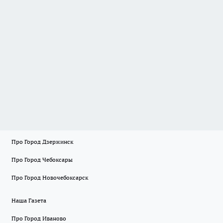
Про Город Дзержинск
Про Город Чебоксары
Про Город Новочебоксарск
Наша Газета
Про Город Иваново