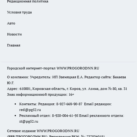
Редакционная политика
Условия труда
Авто
Новости
Главная
Городской интернет-портал WWW.PROGORODNN.RU
О компании: Учредитель: ИП Звеняцкая Е.А. Редактор сайта: Бакаева
Ю.Г.
Адрес: 610001, Кировская область, г. Киров, ул. Азина, дом № 80, кв. 31
Знак информационной продукции: 16+
Контакты: Редакция: 8-927-669-90-87 Email редакции:
red@pg52.ru
Рекламный отдел: 8-920-004-61-95 Email рекламного отдела:
st@pg52.ru
Сетевое издание WWW.PROGORODNN.RU
(ВВВ.ПРОГОРОДНН.РУ). Регистрация РКН: №: 7378360181.