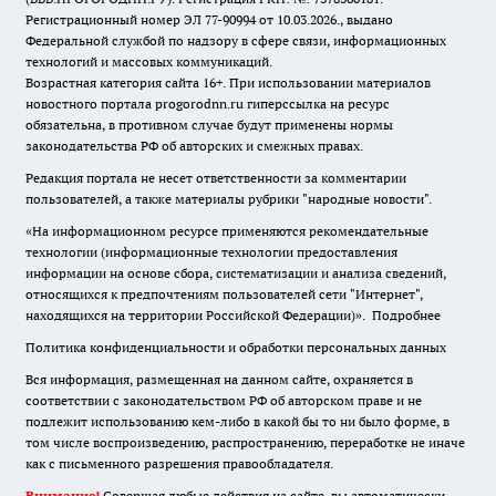
Регистрационный номер ЭЛ 77-90994 от 10.03.2026., выдано
Федеральной службой по надзору в сфере связи, информационных
технологий и массовых коммуникаций.
Возрастная категория сайта 16+. При использовании материалов
новостного портала progorodnn.ru гиперссылка на ресурс
обязательна
,
в противном случае будут применены нормы
законодательства РФ об авторских и смежных правах.
Редакция портала не несет ответственности за комментарии
пользователей, а также материалы рубрики "народные новости".
«На информационном ресурсе применяются рекомендательные
технологии (информационные технологии предоставления
информации на основе сбора, систематизации и анализа сведений,
относящихся к предпочтениям пользователей сети "Интернет",
находящихся на территории Российской Федерации)».
Подробнее
Политика конфиденциальности и обработки персональных данных
Вся информация, размещенная на данном сайте, охраняется в
соответствии с законодательством РФ об авторском праве и не
подлежит использованию кем-либо в какой бы то ни было форме, в
том числе воспроизведению, распространению, переработке не иначе
как с письменного разрешения правообладателя.
Внимание!
Совершая любые действия на сайте, вы автоматически