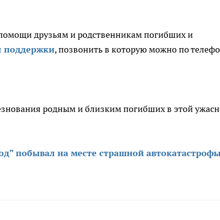
 помощи друзьям и родственникам погибших и
я поддержки
, позвонить в которую можно по телефо
лезнования родным и близким погибших в этой ужас
род" побывал на месте страшной автокатастрофы