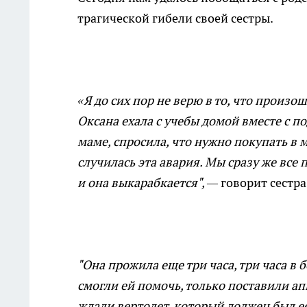
трагической гибели своей сестры.
«Я до сих пор не верю в то, что произо
Оксана ехала с учебы домой вместе с по
маме, спросила, что нужно покупать в 
случилась эта авария. Мы сразу же все 
и она выкарабкается",
—
говорит сестр
"Она прожила еще три часа, три часа в
смогли ей помочь, только поставили а
ждали вертолет, который должен был е