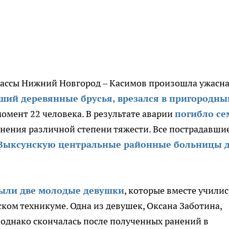
трассы Нижний Новгород – Касимов произошла ужасн
вший деревянные брусья, врезался в пригородны
момент 22 человека. В результате аварии
погибло се
ранения различной степени тяжести. Все пострадавши
 Выксунскую центральные районные больницы 
были две молодые девушки
, которые вместе училис
ом техникуме. Одна из девушек, Оксана Заботина,
 однако скончалась после полученных ранений в