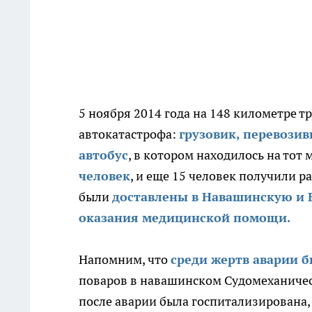
5 ноября 2014 года на 148 километре 
автокатастрофа:
грузовик, перевози
автобус
, в котором находилось на тот 
человек
, и еще 15 человек получили 
были
доставлены в Навашинскую и
оказания медицинской помощи.
Напомним, что
среди жертв аварии 
поваров в навашинском Судомеханическ
после аварии была госпитализирована,