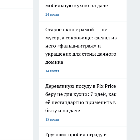
мобильную кухню на даче
24 июля
Старое окно с рамой — не
мусор, а сокровище: сделал из
него «фальш‑витраж» и
украшение для стены дачного
домика
14 июля
Деревянную посуду в Fix Price
беру не для кухни: 7 идей, как
её нестандартно применить в
быту и на даче
15 июля
Грузовик пробил ограду и