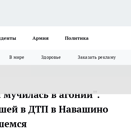
иденты
Армия
Политика
В мире
Здоровье
Заказать рекламу
а мучилась в агонии".
шей в ДТП в Навашино
вшемся