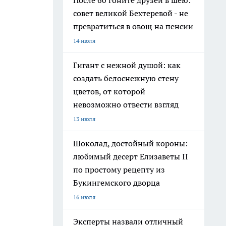
После 60 гоните друзей в шею:
совет великой Бехтеревой - не
превратиться в овощ на пенсии
14 июля
Гигант с нежной душой: как
создать белоснежную стену
цветов, от которой
невозможно отвести взгляд
13 июля
Шоколад, достойный короны:
любимый десерт Елизаветы II
по простому рецепту из
Букингемского дворца
16 июля
Эксперты назвали отличный