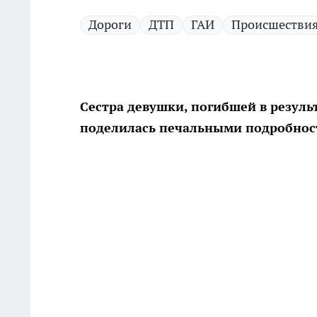
Дороги
ДТП
ГАИ
Происшестви
Сестра девушки, погибшей в резул
поделилась печальными подробнос