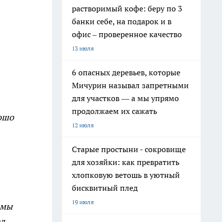
растворимый кофе: беру по 3
банки себе, на подарок и в
офис – проверенное качество
13 июля
6 опасных деревьев, которые
Мичурин называл запретными
для участков — а мы упрямо
продолжаем их сажать
рошо
12 июля
Старые простыни - сокровище
для хозяйки: как превратить
хлопковую ветошь в уютный
бисквитный плед
19 июля
 мы
л.