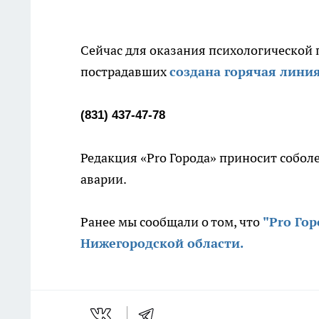
Сейчас для оказания психологической
пострадавших
создана горячая лини
(831) 437-47-78
Редакция «Pro Города» приносит собо
аварии.
Ранее мы сообщали о том, что
"Pro Го
Нижегородской области.