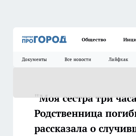
Общество
Инц
Документы
Все новости
Лайфхак
"Моя сестра три час
Родственница погиб
рассказала о случи