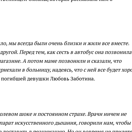
шло, мы всегда были очень близки и жили все вместе.
другой. Перед тем, как сесть в автобус она позвонила
магазине. А потом маме позвонили и сказали, что
приехали в больницу, надеясь, что с ней все будет хо
а погибшей девушки Любовь Заботина.
 болевом шоке и постоянном страхе. Врачи ничем не
ппарат искусственного дыхания, говорили нам, чтобы
е доставить в реанимацию. Но он вовремя не прилете