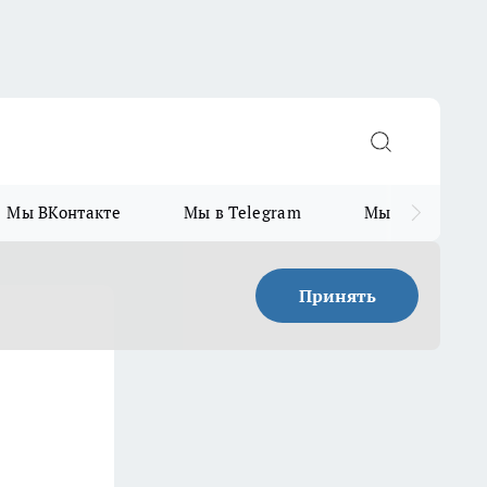
Мы ВКонтакте
Мы в Telegram
Мы в MAX
Принять