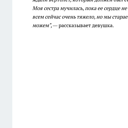
Моя сестра мучилась, пока ее сердце не
всем сейчас очень тяжело, но мы стара
можем",
—
рассказывает девушка.