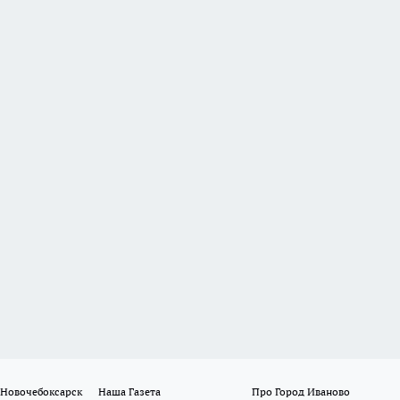
 Новочебоксарск
Наша Газета
Про Город Иваново