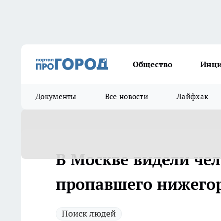
Общество
Инц
Документы
Все новости
Лайфхак
В Москве видели чел
пропавшего нижего
Поиск людей