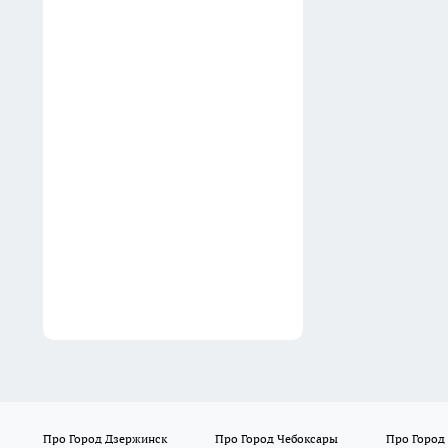
магазине и не переплатить
13:50
Зубные щетки теперь
покупаю целыми пачками: 3
неочевидных способа
навести идеальный порядок
в доме
13:38
Про Город Дзержинск
Про Город Чебоксары
Про Город