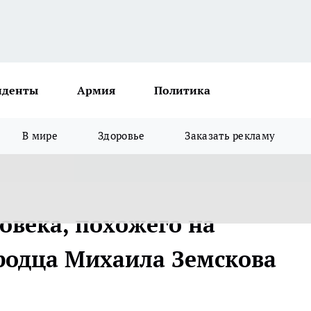
иденты
Армия
Политика
В мире
Здоровье
Заказать рекламу
овека, похожего на
родца Михаила Земскова