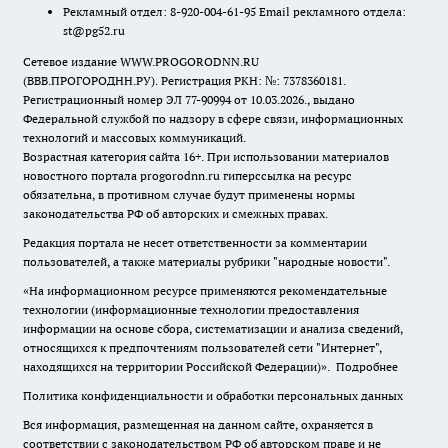
Рекламный отдел: 8-920-004-61-95 Email рекламного отдела:
st@pg52.ru
Сетевое издание WWW.PROGORODNN.RU
(ВВВ.ПРОГОРОДНН.РУ). Регистрация РКН: №: 7378360181.
Регистрационный номер ЭЛ 77-90994 от 10.03.2026., выдано
Федеральной службой по надзору в сфере связи, информационных
технологий и массовых коммуникаций.
Возрастная категория сайта 16+. При использовании материалов
новостного портала progorodnn.ru гиперссылка на ресурс
обязательна
,
в противном случае будут применены нормы
законодательства РФ об авторских и смежных правах.
Редакция портала не несет ответственности за комментарии
пользователей, а также материалы рубрики "народные новости".
«На информационном ресурсе применяются рекомендательные
технологии (информационные технологии предоставления
информации на основе сбора, систематизации и анализа сведений,
относящихся к предпочтениям пользователей сети "Интернет",
находящихся на территории Российской Федерации)».
Подробнее
Политика конфиденциальности и обработки персональных данных
Вся информация, размещенная на данном сайте, охраняется в
соответствии с законодательством РФ об авторском праве и не