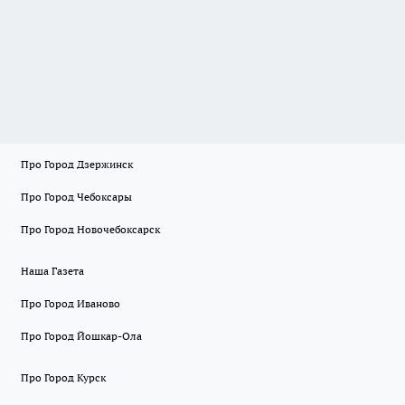
Про Город Дзержинск
Про Город Чебоксары
Про Город Новочебоксарск
Наша Газета
Про Город Иваново
Про Город Йошкар-Ола
Про Город Курск