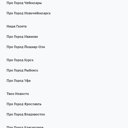
Про Город Чебоксары
Про Город Новочебоксарск
Наша Газета
Про Город Иваново
Про Город Йошкар-Ола
Про Город Курск
Про Город Рыбинск
Про Город Уфа
Твои Новости
Про Город Ярославль
Про Город Владивосток
Про Город Краснодара