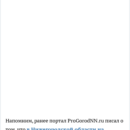
Напомним, ранее портал ProGorodNN.ru писал о
том, что
в Нижегородской области на