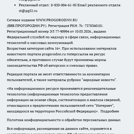
Рекламный отдел: 8-920-004-61-95 Email рекламного отдела:
st@pg52.ru
Сетевое издание WWW.PROGORODNN.RU
(ВВВ.ПРОГОРОДНН.РУ). Регистрация РКН: №: 7378360181.
Регистрационный номер ЭЛ 77-90994 от 10.03.2026., выдано
Федеральной службой по надзору в сфере связи, информационных
технологий и массовых коммуникаций.
Возрастная категория сайта 16+. При использовании материалов
новостного портала progorodnn.ru гиперссылка на ресурс
обязательна
,
в противном случае будут применены нормы
законодательства РФ об авторских и смежных правах.
Редакция портала не несет ответственности за комментарии
пользователей, а также материалы рубрики "народные новости".
«На информационном ресурсе применяются рекомендательные
технологии (информационные технологии предоставления
информации на основе сбора, систематизации и анализа сведений,
относящихся к предпочтениям пользователей сети "Интернет",
находящихся на территории Российской Федерации)».
Подробнее
Политика конфиденциальности и обработки персональных данных
Вся информация, размещенная на данном сайте, охраняется в