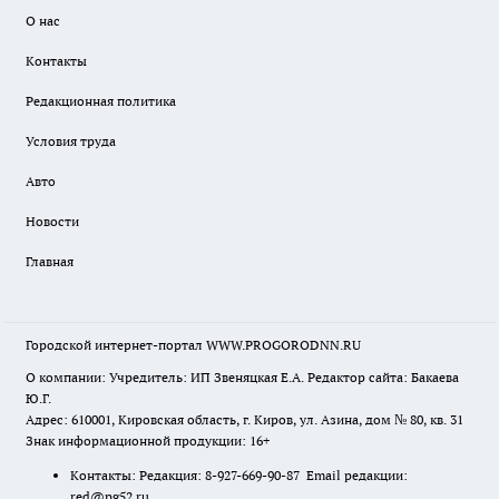
О нас
Контакты
Редакционная политика
Условия труда
Авто
Новости
Главная
Городской интернет-портал WWW.PROGORODNN.RU
О компании: Учредитель: ИП Звеняцкая Е.А. Редактор сайта: Бакаева
Ю.Г.
Адрес: 610001, Кировская область, г. Киров, ул. Азина, дом № 80, кв. 31
Знак информационной продукции: 16+
Контакты: Редакция: 8-927-669-90-87 Email редакции:
red@pg52.ru