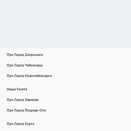
Про Город Дзержинск
Про Город Чебоксары
Про Город Новочебоксарск
Наша Газета
Про Город Иваново
Про Город Йошкар-Ола
Про Город Курск