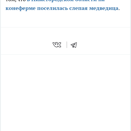
конеферме поселилась слепая медведица
.