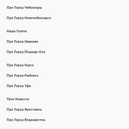
Про Город Чебоксары
Про Город Новочебоксарск
Наша Газета
Про Город Иваново
Про Город Йошкар-Ола
Про Город Курск
Про Город Рыбинск
Про Город Уфа
Твои Новости
Про Город Ярославль
Про Город Владивосток