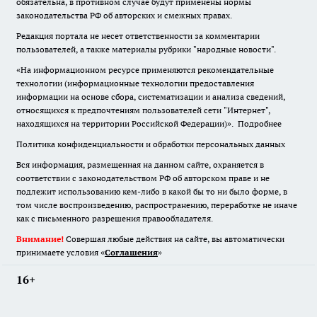
обязательна
,
в противном случае будут применены нормы
законодательства РФ об авторских и смежных правах.
Редакция портала не несет ответственности за комментарии
пользователей, а также материалы рубрики "народные новости".
«На информационном ресурсе применяются рекомендательные
технологии (информационные технологии предоставления
информации на основе сбора, систематизации и анализа сведений,
относящихся к предпочтениям пользователей сети "Интернет",
находящихся на территории Российской Федерации)».
Подробнее
Политика конфиденциальности и обработки персональных данных
Вся информация, размещенная на данном сайте, охраняется в
соответствии с законодательством РФ об авторском праве и не
подлежит использованию кем-либо в какой бы то ни было форме, в
том числе воспроизведению, распространению, переработке не иначе
как с письменного разрешения правообладателя.
Внимание!
Совершая любые действия на сайте, вы автоматически
принимаете условия «
Cоглашения
»
16+