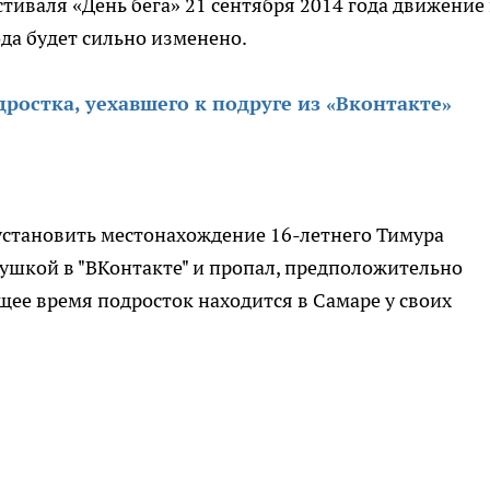
тиваля «День бега» 21 сентября 2014 года движение
а будет сильно изменено.
остка, уехавшего к подруге из «Вконтакте»
становить местонахождение 16-летнего Тимура
ушкой в "ВКонтакте" и пропал, предположительно
щее время подросток находится в Самаре у своих