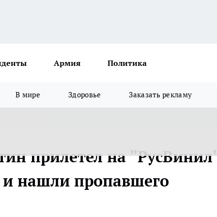
иденты
Армия
Политика
В мире
Здоровье
Заказать рекламу
тин прилетел на "РусВинил"
 и нашли пропавшего