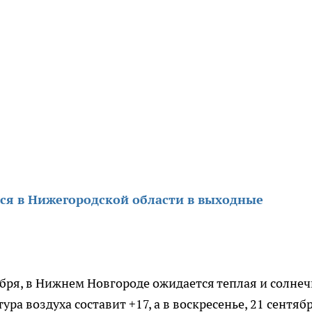
тся в Нижегородской области в выходные
ября, в Нижнем Новгороде ожидается теплая и солне
тура воздуха составит +17, а в воскресенье, 21 сентябр