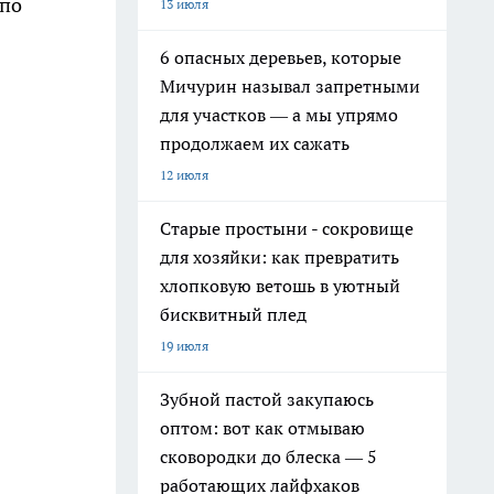
 по
13 июля
6 опасных деревьев, которые
Мичурин называл запретными
для участков — а мы упрямо
продолжаем их сажать
12 июля
Старые простыни - сокровище
для хозяйки: как превратить
хлопковую ветошь в уютный
бисквитный плед
19 июля
Зубной пастой закупаюсь
оптом: вот как отмываю
сковородки до блеска — 5
работающих лайфхаков