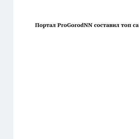
Портал ProGorodNN cоставил топ с