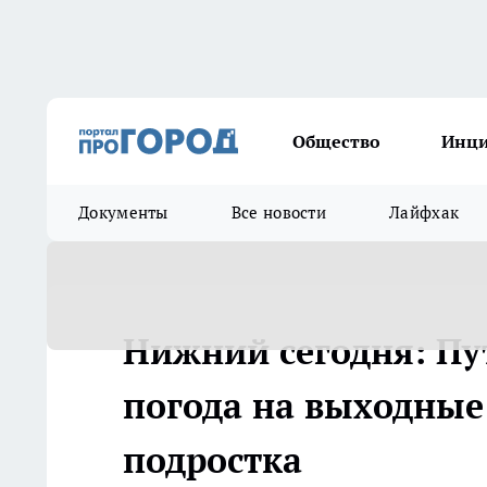
Общество
Инц
Документы
Все новости
Лайфхак
Нижний сегодня: Пу
погода на выходные
подростка