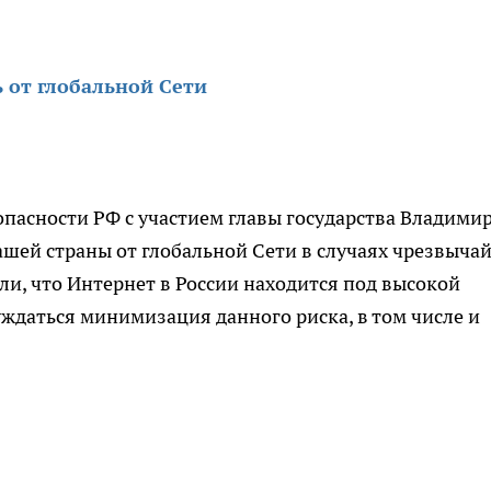
 от глобальной Сети
опасности РФ с участием главы государства Владими
шей страны от глобальной Сети в случаях чрезвыча
и, что Интернет в России находится под высокой
уждаться минимизация данного риска, в том числе и