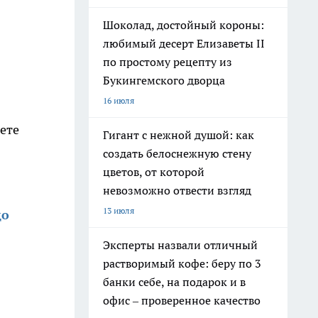
Шоколад, достойный короны:
любимый десерт Елизаветы II
по простому рецепту из
Букингемского дворца
16 июля
ете
Гигант с нежной душой: как
создать белоснежную стену
цветов, от которой
невозможно отвести взгляд
13 июля
до
Эксперты назвали отличный
растворимый кофе: беру по 3
банки себе, на подарок и в
офис – проверенное качество