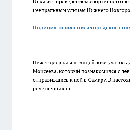
В связи с проведением спортивного фес
центральным улицам Нижнего Новгород
Полиция нашла нижегородского подр
Нижегородским полицейским удалось у
Моисеева, который познакомился с дев
отправившись к ней в Самару. В настоя
родственников.