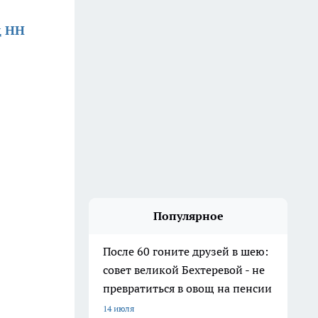
д НН
Популярное
После 60 гоните друзей в шею:
совет великой Бехтеревой - не
превратиться в овощ на пенсии
14 июля