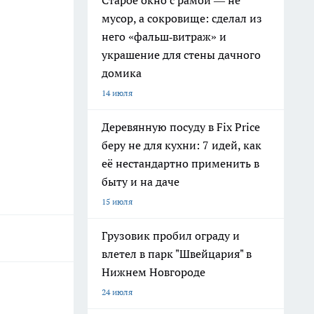
Старое окно с рамой — не
мусор, а сокровище: сделал из
него «фальш‑витраж» и
украшение для стены дачного
домика
14 июля
Деревянную посуду в Fix Price
беру не для кухни: 7 идей, как
её нестандартно применить в
быту и на даче
15 июля
Грузовик пробил ограду и
влетел в парк "Швейцария" в
Нижнем Новгороде
24 июля