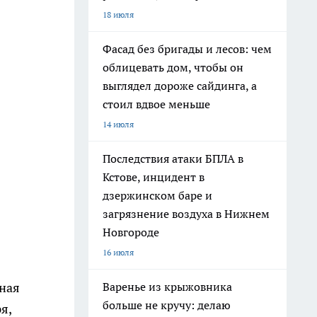
18 июля
Фасад без бригады и лесов: чем
облицевать дом, чтобы он
выглядел дороже сайдинга, а
стоил вдвое меньше
14 июля
Последствия атаки БПЛА в
Кстове, инцидент в
дзержинском баре и
загрязнение воздуха в Нижнем
Новгороде
16 июля
чная
Варенье из крыжовника
больше не кручу: делаю
я,