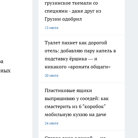
грузинское ткемали со
специями - даже друг из
Грузии одобрил
13 июля
Туалет пахнет как дорогой
отель: добавляю пару капель в
подставку ёршика — и
ра
никакого «аромата общаги»
йных
20 июля
Пластиковые ящики
выпрашиваю у соседей: как
смастерить из 6 "коробок"
мобильную кухню на даче
24 июля