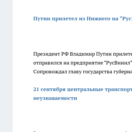
Путин прилетел из Нижнего на "Рус
Президент РФ Владимир Путин прилетел
отправился на предприятие "РусВинил"
Сопровождал главу государства губер
21 сентября центральные транспо
неузнаваемости