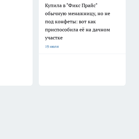
Купила в "Фикс Прайс"
обычную менажницу, но не
под конфеты: вот как
приспособила её на дачном
участке
19 июля