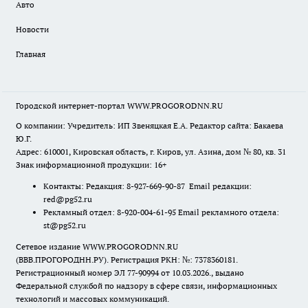
Авто
Новости
Главная
Городской интернет-портал WWW.PROGORODNN.RU
О компании: Учредитель: ИП Звеняцкая Е.А. Редактор сайта: Бакаева
Ю.Г.
Адрес: 610001, Кировская область, г. Киров, ул. Азина, дом № 80, кв. 31
Знак информационной продукции: 16+
Контакты: Редакция: 8-927-669-90-87 Email редакции:
red@pg52.ru
Рекламный отдел: 8-920-004-61-95 Email рекламного отдела:
st@pg52.ru
Сетевое издание WWW.PROGORODNN.RU
(ВВВ.ПРОГОРОДНН.РУ). Регистрация РКН: №: 7378360181.
Регистрационный номер ЭЛ 77-90994 от 10.03.2026., выдано
Федеральной службой по надзору в сфере связи, информационных
технологий и массовых коммуникаций.