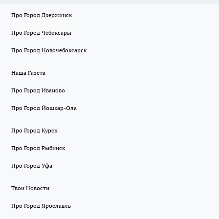
Про Город Дзержинск
Про Город Чебоксары
Про Город Новочебоксарск
Наша Газета
Про Город Иваново
Про Город Йошкар-Ола
Про Город Курск
Про Город Рыбинск
Про Город Уфа
Твои Новости
Про Город Ярославль