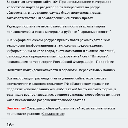
Возрастная категория сайта 16+. При использовании материалов
новостного портала progorodnn.ru гиперссылка на ресурс
обязательна
,
в противном случае будут применены нормы
законодательства РФ об авторских и смежных правах.
Редакция портала не несет ответственности за комментарии
пользователей, а также материалы рубрики "народные новости".
«На информационном ресурсе применяются рекомендательные
технологии (информационные технологии предоставления
информации на основе сбора, систематизации и анализа сведений,
относящихся к предпочтениям пользователей сети "Интернет",
находящихся на территории Российской Федерации)».
Подробнее
Политика конфиденциальности и обработки персональных данных
Вся информация, размещенная на данном сайте, охраняется в
соответствии с законодательством РФ об авторском праве и не
подлежит использованию кем-либо в какой бы то ни было форме, в
том числе воспроизведению, распространению, переработке не иначе
как с письменного разрешения правообладателя.
Внимание!
Совершая любые действия на сайте, вы автоматически
принимаете условия «
Cоглашения
»
16+