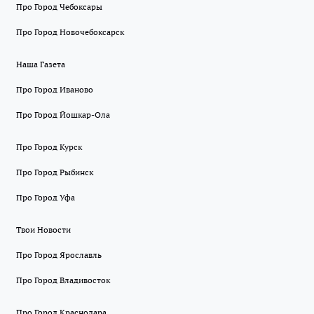
Про Город Чебоксары
Про Город Новочебоксарск
Наша Газета
Про Город Иваново
Про Город Йошкар-Ола
Про Город Курск
Про Город Рыбинск
Про Город Уфа
Твои Новости
Про Город Ярославль
Про Город Владивосток
Про Город Краснодара