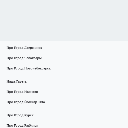
Про Город Дзержинск
Про Город Чебоксары
Про Город Новочебоксарск
Наша Газета
Про Город Иваново
Про Город Йошкар-Ола
Про Город Курск
Про Город Рыбинск