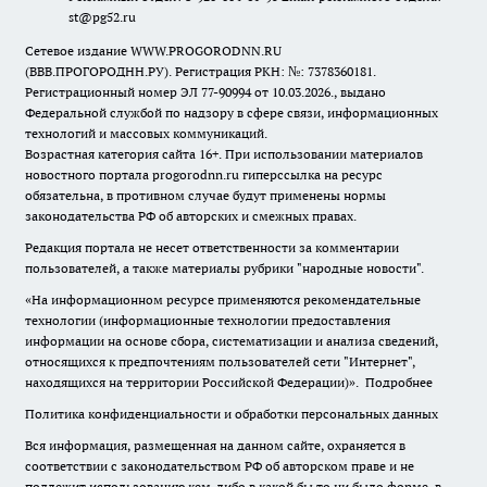
st@pg52.ru
Сетевое издание WWW.PROGORODNN.RU
(ВВВ.ПРОГОРОДНН.РУ). Регистрация РКН: №: 7378360181.
Регистрационный номер ЭЛ 77-90994 от 10.03.2026., выдано
Федеральной службой по надзору в сфере связи, информационных
технологий и массовых коммуникаций.
Возрастная категория сайта 16+. При использовании материалов
новостного портала progorodnn.ru гиперссылка на ресурс
обязательна
,
в противном случае будут применены нормы
законодательства РФ об авторских и смежных правах.
Редакция портала не несет ответственности за комментарии
пользователей, а также материалы рубрики "народные новости".
«На информационном ресурсе применяются рекомендательные
технологии (информационные технологии предоставления
информации на основе сбора, систематизации и анализа сведений,
относящихся к предпочтениям пользователей сети "Интернет",
находящихся на территории Российской Федерации)».
Подробнее
Политика конфиденциальности и обработки персональных данных
Вся информация, размещенная на данном сайте, охраняется в
соответствии с законодательством РФ об авторском праве и не
подлежит использованию кем-либо в какой бы то ни было форме, в