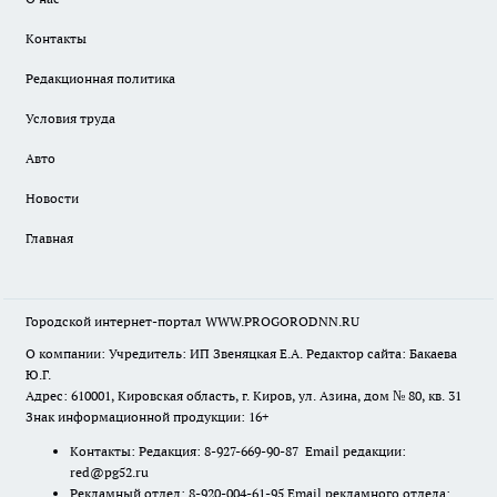
Контакты
Редакционная политика
Условия труда
Авто
Новости
Главная
Городской интернет-портал WWW.PROGORODNN.RU
О компании: Учредитель: ИП Звеняцкая Е.А. Редактор сайта: Бакаева
Ю.Г.
Адрес: 610001, Кировская область, г. Киров, ул. Азина, дом № 80, кв. 31
Знак информационной продукции: 16+
Контакты: Редакция: 8-927-669-90-87 Email редакции:
red@pg52.ru
Рекламный отдел: 8-920-004-61-95 Email рекламного отдела: