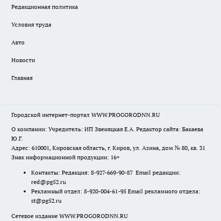
Редакционная политика
Условия труда
Авто
Новости
Главная
Городской интернет-портал WWW.PROGORODNN.RU
О компании: Учредитель: ИП Звеняцкая Е.А. Редактор сайта: Бакаева
Ю.Г.
Адрес: 610001, Кировская область, г. Киров, ул. Азина, дом № 80, кв. 31
Знак информационной продукции: 16+
Контакты: Редакция: 8-927-669-90-87 Email редакции:
red@pg52.ru
Рекламный отдел: 8-920-004-61-95 Email рекламного отдела:
st@pg52.ru
Сетевое издание WWW.PROGORODNN.RU