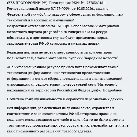
(ВВВ.ПРОГОРОДНН.РУ). Регистрация РКН: №: 7378360181.
Регистрационный номер ЭЛ 77-90994 от 10.03.2026., выдано
Федеральной службой по надзору в сфере связи, информационных
технологий и массовых коммуникаций.
Возрастная категория сайта 16+. При использовании материалов
новостного портала progorodnn.ru гиперссылка на ресурс
обязательна
,
в противном случае будут применены нормы
законодательства РФ об авторских и смежных правах.
Редакция портала не несет ответственности за комментарии
пользователей, а также материалы рубрики "народные новости".
«На информационном ресурсе применяются рекомендательные
технологии (информационные технологии предоставления
информации на основе сбора, систематизации и анализа сведений,
относящихся к предпочтениям пользователей сети "Интернет",
находящихся на территории Российской Федерации)».
Подробнее
Политика конфиденциальности и обработки персональных данных
Вся информация, размещенная на данном сайте, охраняется в
соответствии с законодательством РФ об авторском праве и не
подлежит использованию кем-либо в какой бы то ни было форме, в
том числе воспроизведению, распространению, переработке не иначе
как с письменного разрешения правообладателя.