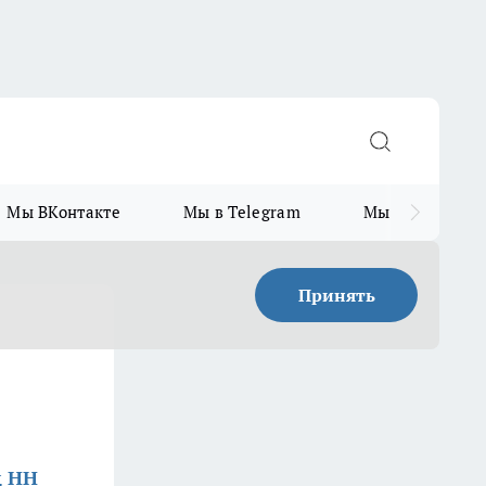
Мы ВКонтакте
Мы в Telegram
Мы в MAX
Принять
д НН