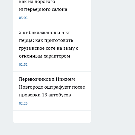
как из дорогого
интерьерного салона
03:02
5 кг баклажанов и 3 кг
перца: как приготовить
грузинское соте на зиму с
огненным характером
02:32
Перевозчиков в Нижнем
Новгороде оштрафуют после
проверки 13 автобусов
02:26