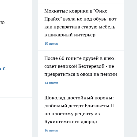
Мохнатые коврики в "Фикс
Прайсе" взяла не под обувь: вот
ую
как превратила старую мебель
в шикарный интерьер
10 июля
После 60 гоните друзей в шею:
совет великой Бехтеревой - не
 с
превратиться в овощ на пенсии
14 июля
Шоколад, достойный короны:
любимый десерт Елизаветы II
по простому рецепту из
Букингемского дворца
16 июля