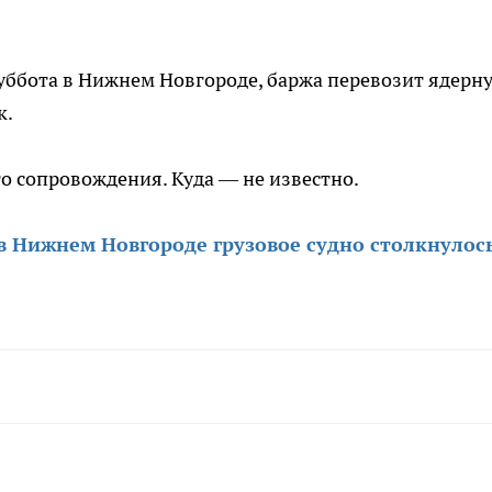
уббота в Нижнем Новгороде, баржа перевозит ядерн
к.
го сопровождения. Куда — не известно.
в Нижнем Новгороде грузовое судно столкнулось