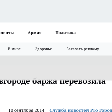
иденты
Армия
Политика
В мире
Здоровье
Заказать рекламу
городе баржа перевозила
10 сентября 2014
Служба новостей Pro Горо