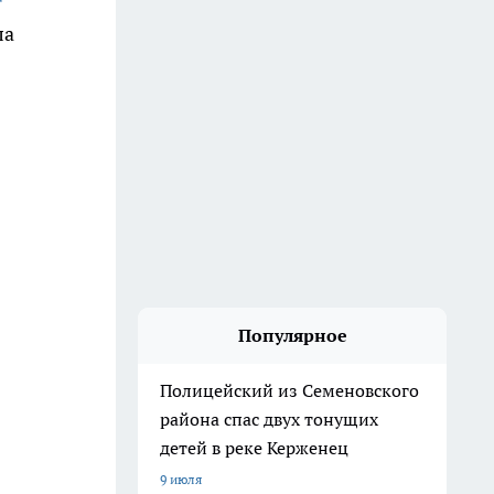
ла
Популярное
Полицейский из Семеновского
района спас двух тонущих
детей в реке Керженец
9 июля