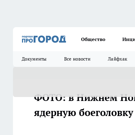
Общество
Инц
Документы
Все новости
Лайфхак
ФОТО: в Нижнем Нов
ядерную боеголовку