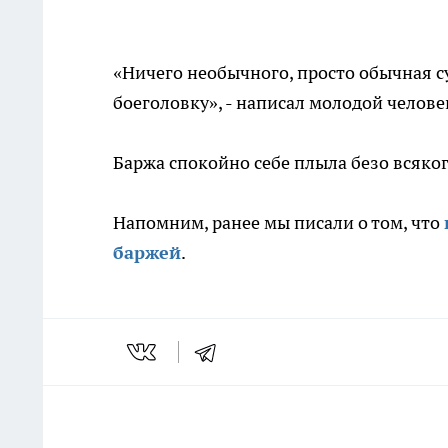
«Ничего необычного, просто обычная с
боеголовку», - написал молодой челове
Баржа спокойно себе плыла безо всяко
Напомним, ранее мы писали о том, что
баржей
.