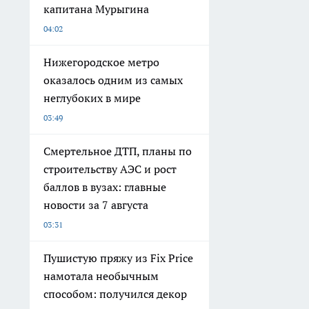
капитана Мурыгина
04:02
Нижегородское метро
оказалось одним из самых
неглубоких в мире
03:49
Смертельное ДТП, планы по
строительству АЭС и рост
баллов в вузах: главные
новости за 7 августа
03:31
Пушистую пряжу из Fix Price
намотала необычным
способом: получился декор