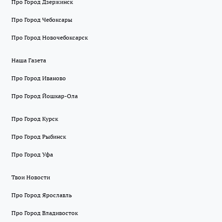
Про Город Дзержинск
Про Город Чебоксары
Про Город Новочебоксарск
Наша Газета
Про Город Иваново
Про Город Йошкар-Ола
Про Город Курск
Про Город Рыбинск
Про Город Уфа
Твои Новости
Про Город Ярославль
Про Город Владивосток