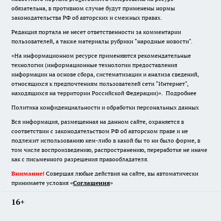
обязательна
,
в противном случае будут применены нормы
законодательства РФ об авторских и смежных правах.
Редакция портала не несет ответственности за комментарии
пользователей, а также материалы рубрики "народные новости".
«На информационном ресурсе применяются рекомендательные
технологии (информационные технологии предоставления
информации на основе сбора, систематизации и анализа сведений,
относящихся к предпочтениям пользователей сети "Интернет",
находящихся на территории Российской Федерации)».
Подробнее
Политика конфиденциальности и обработки персональных данных
Вся информация, размещенная на данном сайте, охраняется в
соответствии с законодательством РФ об авторском праве и не
подлежит использованию кем-либо в какой бы то ни было форме, в
том числе воспроизведению, распространению, переработке не иначе
как с письменного разрешения правообладателя.
Внимание!
Совершая любые действия на сайте, вы автоматически
принимаете условия «
Cоглашения
»
16+