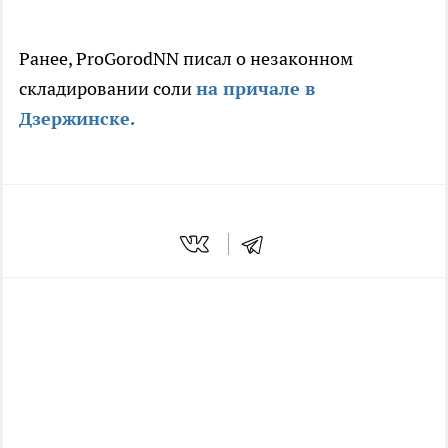
Ранее, ProGorodNN писал о незаконном
складировании соли
на причале в
Дзержинске.