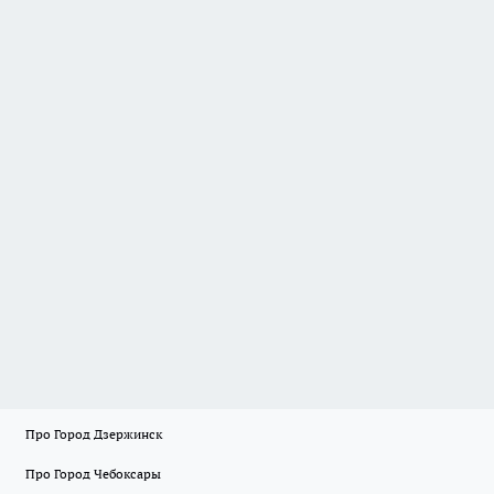
Про Город Дзержинск
Про Город Чебоксары