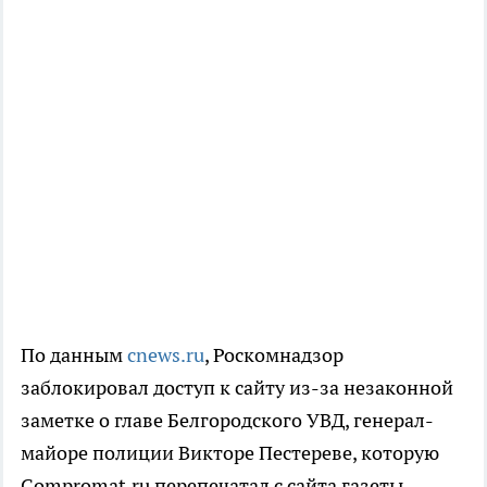
По данным
cnews.ru
, Роскомнадзор
заблокировал доступ к сайту из-за незаконной
заметке о главе Белгородского УВД, генерал-
майоре полиции Викторе Пестереве, которую
Compromat.ru перепечатал с сайта газеты