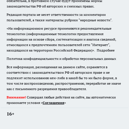
обязательна
,
в противном случае будут применены нормы
законодательства РФ об авторских и смежных правах.
Редакция портала не несет ответственности за комментарии
пользователей, а также материалы рубрики "народные новости".
«На информационном ресурсе применяются рекомендательные
технологии (информационные технологии предоставления
информации на основе сбора, систематизации и анализа сведений,
относящихся к предпочтениям пользователей сети "Интернет",
находящихся на территории Российской Федерации)».
Подробнее
Политика конфиденциальности и обработки персональных данных
Вся информация, размещенная на данном сайте, охраняется в
соответствии с законодательством РФ об авторском праве и не
подлежит использованию кем-либо в какой бы то ни было форме, в
том числе воспроизведению, распространению, переработке не иначе
как с письменного разрешения правообладателя.
Внимание!
Совершая любые действия на сайте, вы автоматически
принимаете условия «
Cоглашения
»
16+