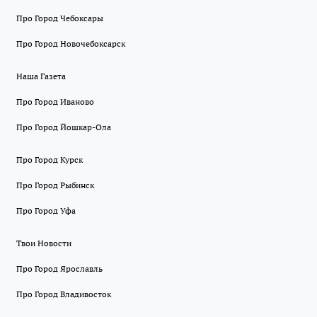
Про Город Чебоксары
Про Город Новочебоксарск
Наша Газета
Про Город Иваново
Про Город Йошкар-Ола
Про Город Курск
Про Город Рыбинск
Про Город Уфа
Твои Новости
Про Город Ярославль
Про Город Владивосток