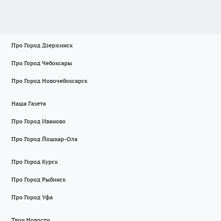
Про Город Дзержинск
Про Город Чебоксары
Про Город Новочебоксарск
Наша Газета
Про Город Иваново
Про Город Йошкар-Ола
Про Город Курск
Про Город Рыбинск
Про Город Уфа
Твои Новости