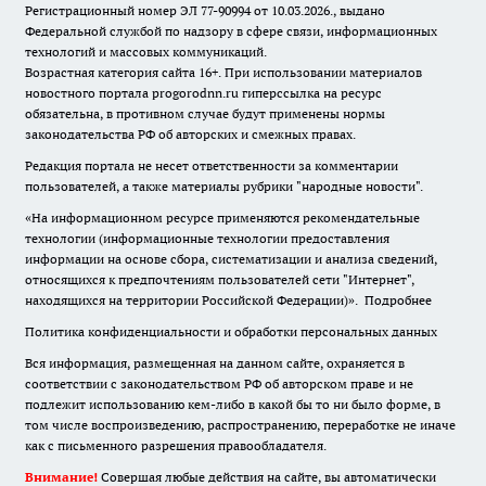
Регистрационный номер ЭЛ 77-90994 от 10.03.2026., выдано
Федеральной службой по надзору в сфере связи, информационных
технологий и массовых коммуникаций.
Возрастная категория сайта 16+. При использовании материалов
новостного портала progorodnn.ru гиперссылка на ресурс
обязательна
,
в противном случае будут применены нормы
законодательства РФ об авторских и смежных правах.
Редакция портала не несет ответственности за комментарии
пользователей, а также материалы рубрики "народные новости".
«На информационном ресурсе применяются рекомендательные
технологии (информационные технологии предоставления
информации на основе сбора, систематизации и анализа сведений,
относящихся к предпочтениям пользователей сети "Интернет",
находящихся на территории Российской Федерации)».
Подробнее
Политика конфиденциальности и обработки персональных данных
Вся информация, размещенная на данном сайте, охраняется в
соответствии с законодательством РФ об авторском праве и не
подлежит использованию кем-либо в какой бы то ни было форме, в
том числе воспроизведению, распространению, переработке не иначе
как с письменного разрешения правообладателя.
Внимание!
Совершая любые действия на сайте, вы автоматически