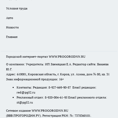
Условия труда
Авто
Новости
Главная
Городской интернет-портал WWW.PROGORODNN.RU
О компании: Учредитель: ИП Звеняцкая Е.А. Редактор сайта: Бакаева
Ю.Г.
Адрес: 610001, Кировская область, г. Киров, ул. Азина, дом № 80, кв. 31
Знак информационной продукции: 16+
Контакты: Редакция: 8-927-669-90-87 Email редакции:
red@pg52.ru
Рекламный отдел: 8-920-004-61-95 Email рекламного отдела:
st@pg52.ru
Сетевое издание WWW.PROGORODNN.RU
(ВВВ.ПРОГОРОДНН.РУ). Регистрация РКН: №: 7378360181.