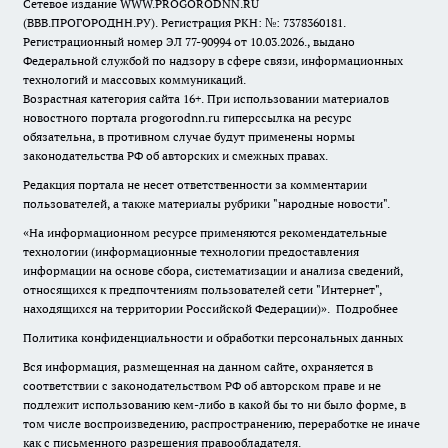
Сетевое издание WWW.PROGORODNN.RU
(ВВВ.ПРОГОРОДНН.РУ). Регистрация РКН: №: 7378360181.
Регистрационный номер ЭЛ 77-90994 от 10.03.2026., выдано
Федеральной службой по надзору в сфере связи, информационных
технологий и массовых коммуникаций.
Возрастная категория сайта 16+. При использовании материалов
новостного портала progorodnn.ru гиперссылка на ресурс
обязательна
,
в противном случае будут применены нормы
законодательства РФ об авторских и смежных правах.
Редакция портала не несет ответственности за комментарии
пользователей, а также материалы рубрики "народные новости".
«На информационном ресурсе применяются рекомендательные
технологии (информационные технологии предоставления
информации на основе сбора, систематизации и анализа сведений,
относящихся к предпочтениям пользователей сети "Интернет",
находящихся на территории Российской Федерации)».
Подробнее
Политика конфиденциальности и обработки персональных данных
Вся информация, размещенная на данном сайте, охраняется в
соответствии с законодательством РФ об авторском праве и не
подлежит использованию кем-либо в какой бы то ни было форме, в
том числе воспроизведению, распространению, переработке не иначе
как с письменного разрешения правообладателя.