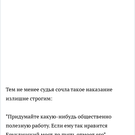
Тем не менее судья сочла такое наказание
излишне строгим:
"Придумайте какую-нибудь общественно
полезную работу. Если ему так нравится
Бруклинский мост, то пусть отмоет его", —