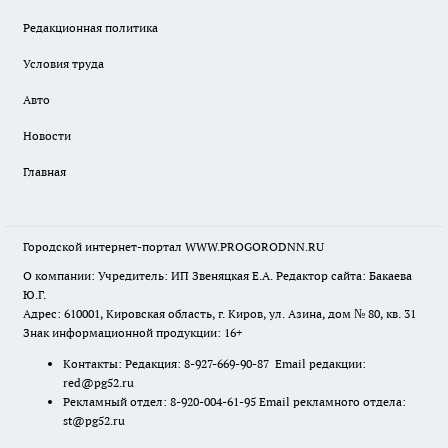
Редакционная политика
Условия труда
Авто
Новости
Главная
Городской интернет-портал WWW.PROGORODNN.RU
О компании: Учредитель: ИП Звеняцкая Е.А. Редактор сайта: Бакаева
Ю.Г.
Адрес: 610001, Кировская область, г. Киров, ул. Азина, дом № 80, кв. 31
Знак информационной продукции: 16+
Контакты: Редакция: 8-927-669-90-87 Email редакции:
red@pg52.ru
Рекламный отдел: 8-920-004-61-95 Email рекламного отдела:
st@pg52.ru