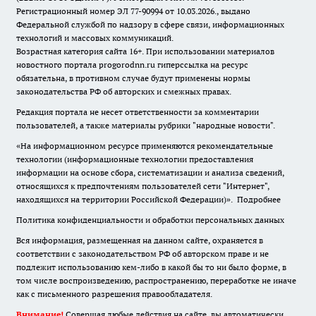
Регистрационный номер ЭЛ 77-90994 от 10.03.2026., выдано
Федеральной службой по надзору в сфере связи, информационных
технологий и массовых коммуникаций.
Возрастная категория сайта 16+. При использовании материалов
новостного портала progorodnn.ru гиперссылка на ресурс
обязательна
,
в противном случае будут применены нормы
законодательства РФ об авторских и смежных правах.
Редакция портала не несет ответственности за комментарии
пользователей, а также материалы рубрики "народные новости".
«На информационном ресурсе применяются рекомендательные
технологии (информационные технологии предоставления
информации на основе сбора, систематизации и анализа сведений,
относящихся к предпочтениям пользователей сети "Интернет",
находящихся на территории Российской Федерации)».
Подробнее
Политика конфиденциальности и обработки персональных данных
Вся информация, размещенная на данном сайте, охраняется в
соответствии с законодательством РФ об авторском праве и не
подлежит использованию кем-либо в какой бы то ни было форме, в
том числе воспроизведению, распространению, переработке не иначе
как с письменного разрешения правообладателя.
Внимание!
Совершая любые действия на сайте, вы автоматически