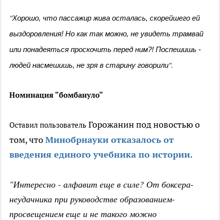
"
Хорошо, что пассажир жива осталась, скорейшего ей
выздоровления! Но как так можно, не увидеть трамвай
или понадеяться проскочить перед ним?! Поспешишь -
".
людей насмешишь, не зря в старину говорили
Номинация "бомбануло"
Горожанин под новостью о
Оставил пользователь
том, что
Минобрнауки отказалось от
введения единого учебника по истории.
"Интересно - алфавит еще в силе? От боксера-
неудачника при руководстве образованием-
просвещением еще и не такого можно