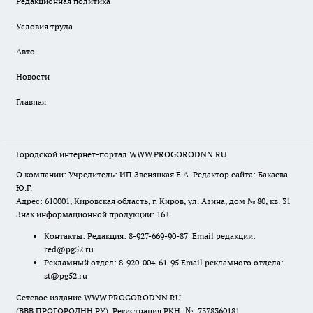
Редакционная политика
Условия труда
Авто
Новости
Главная
Городской интернет-портал WWW.PROGORODNN.RU
О компании: Учредитель: ИП Звеняцкая Е.А. Редактор сайта: Бакаева
Ю.Г.
Адрес: 610001, Кировская область, г. Киров, ул. Азина, дом № 80, кв. 31
Знак информационной продукции: 16+
Контакты: Редакция: 8-927-669-90-87 Email редакции:
red@pg52.ru
Рекламный отдел: 8-920-004-61-95 Email рекламного отдела:
st@pg52.ru
Сетевое издание WWW.PROGORODNN.RU
(ВВВ.ПРОГОРОДНН.РУ). Регистрация РКН: №: 7378360181.