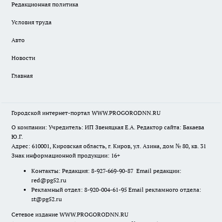
Редакционная политика
Условия труда
Авто
Новости
Главная
Городской интернет-портал WWW.PROGORODNN.RU
О компании: Учредитель: ИП Звеняцкая Е.А. Редактор сайта: Бакаева
Ю.Г.
Адрес: 610001, Кировская область, г. Киров, ул. Азина, дом № 80, кв. 31
Знак информационной продукции: 16+
Контакты: Редакция: 8-927-669-90-87 Email редакции:
red@pg52.ru
Рекламный отдел: 8-920-004-61-95 Email рекламного отдела:
st@pg52.ru
Сетевое издание WWW.PROGORODNN.RU