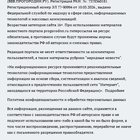
(ВВВ.ПРОГОРОДНН.РУ). Регистрация РКН: №: 7378360181.
Регистрационный номер ЭЛ 77-90994 от 10.03.2026., выдано
Федеральной службой по надзору в сфере связи, информационных
технологий и массовых коммуникаций.
Возрастная категория сайта 16+. При использовании материалов
новостного портала progorodnn.ru гиперссылка на ресурс
обязательна
,
в противном случае будут применены нормы
законодательства РФ об авторских и смежных правах.
Редакция портала не несет ответственности за комментарии
пользователей, а также материалы рубрики "народные новости".
«На информационном ресурсе применяются рекомендательные
технологии (информационные технологии предоставления
информации на основе сбора, систематизации и анализа сведений,
относящихся к предпочтениям пользователей сети "Интернет",
находящихся на территории Российской Федерации)».
Подробнее
Политика конфиденциальности и обработки персональных данных
Вся информация, размещенная на данном сайте, охраняется в
соответствии с законодательством РФ об авторском праве и не
подлежит использованию кем-либо в какой бы то ни было форме, в
том числе воспроизведению, распространению, переработке не иначе
как с письменного разрешения правообладателя.