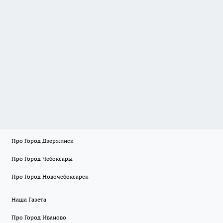
Про Город Дзержинск
Про Город Чебоксары
Про Город Новочебоксарск
Наша Газета
Про Город Иваново