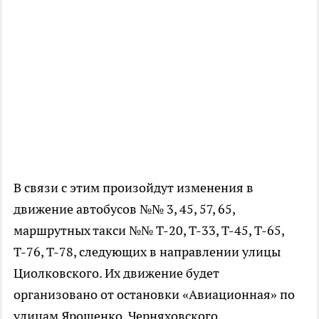
В связи с этим произойдут изменения в
движение автобусов №№ 3, 45, 57, 65,
маршрутных такси №№ Т-20, Т-33, Т-45, Т-65,
Т-76, Т-78, следующих в направлении улицы
Циолковского. Их движение будет
организовано от остановки «Авиационная» по
улицам Ярошенко, Черняховского,