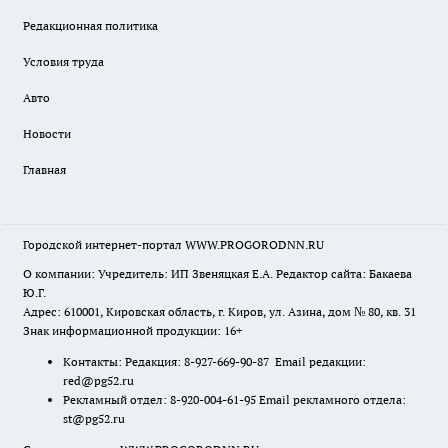
Редакционная политика
Условия труда
Авто
Новости
Главная
Городской интернет-портал WWW.PROGORODNN.RU
О компании: Учредитель: ИП Звеняцкая Е.А. Редактор сайта: Бакаева
Ю.Г.
Адрес: 610001, Кировская область, г. Киров, ул. Азина, дом № 80, кв. 31
Знак информационной продукции: 16+
Контакты: Редакция: 8-927-669-90-87 Email редакции:
red@pg52.ru
Рекламный отдел: 8-920-004-61-95 Email рекламного отдела:
st@pg52.ru