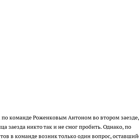
 по команде Роженковым Антоном во втором заезде
а заезда никто так и не смог пробить. Однако, по
тов в команде возник только один вопрос, оставший