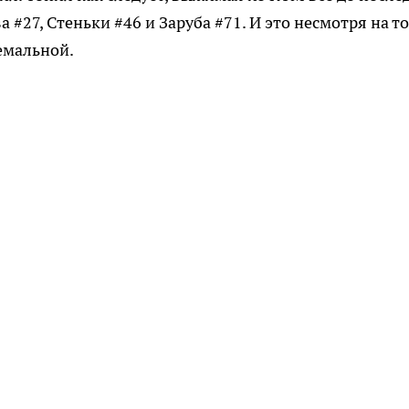
 #27, Стеньки #46 и Заруба #71. И это несмотря на то
емальной.