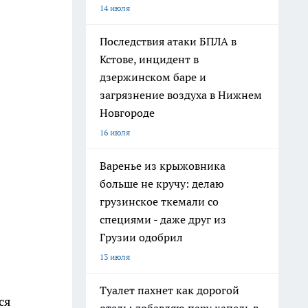
14 июля
Последствия атаки БПЛА в
Кстове, инцидент в
дзержинском баре и
загрязнение воздуха в Нижнем
Новгороде
16 июля
Варенье из крыжовника
больше не кручу: делаю
грузинское ткемали со
специями - даже друг из
Грузии одобрил
13 июля
,
Туалет пахнет как дорогой
ся