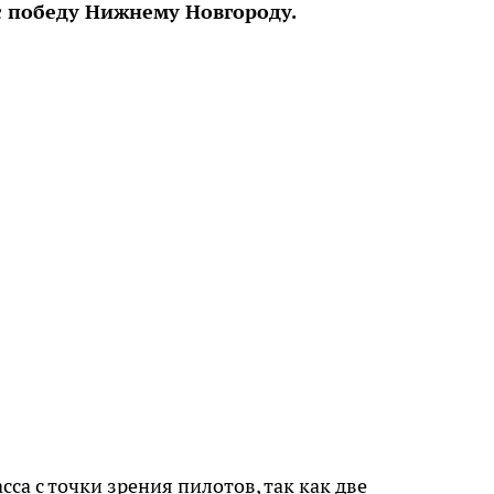
с победу Нижнему Новгороду.
сса с точки зрения пилотов, так как две