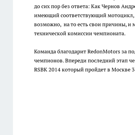
до сих пор без ответа: Как Чернов Андр
имеющий соответствующий мотоцикл, ок
возможно, на то есть свои причины, и 
технической комиссии чемпионата.
Команда благодарит RedonMotors за по
чемпионов. Впереди последний этап ч
RSBK 2014 который пройдет в Москве 3