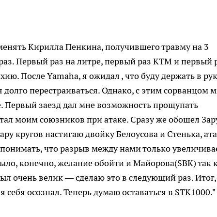
менять Кирилла Пенкина, получившего травму на 3
раз. Первый раз на литре, первый раз КТМ и первый 
ихию. После Yamaha, я ожидал , что буду держать в ру
 долго перестраиваться. Однако, с этим сорванцом 
. Первый заезд дал мне возможность прощупать
стал моим союзников при атаке. Сразу же обошел Зар
пару кругов настигаю двойку Белоусова и Стенька, ат
л понимать, что разрыв между нами только увеличива
ыло, конечно, желание обойти и Майорова(SBK) так 
ыл очень велик — сделаю это в следующий раз. Итог,
я себя осознал. Теперь думаю оставаться в STK1000."