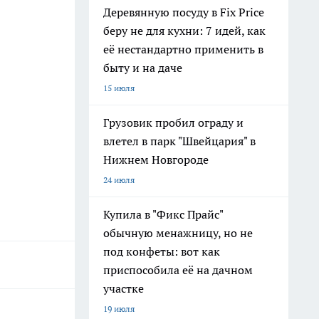
Деревянную посуду в Fix Price
беру не для кухни: 7 идей, как
её нестандартно применить в
быту и на даче
15 июля
Грузовик пробил ограду и
влетел в парк "Швейцария" в
Нижнем Новгороде
24 июля
Купила в "Фикс Прайс"
обычную менажницу, но не
под конфеты: вот как
приспособила её на дачном
участке
19 июля