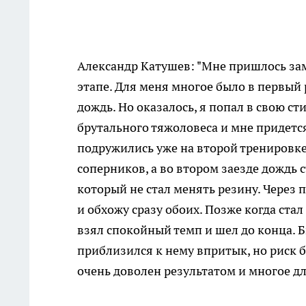
Александр Катушев: "Мне пришлось за
этапе. Для меня многое было в первый 
дождь. Но оказалось, я попал в свою ст
брутального тяжоловеса и мне придется
подружились уже на второй тренировке
соперников, а во втором заезде дождь 
который не стал менять резину. Через 
и обхожу сразу обоих. Позже когда ста
взял спокойный темп и шел до конца. Б
приблизился к нему впритык, но риск б
очень доволен результатом и многое дл