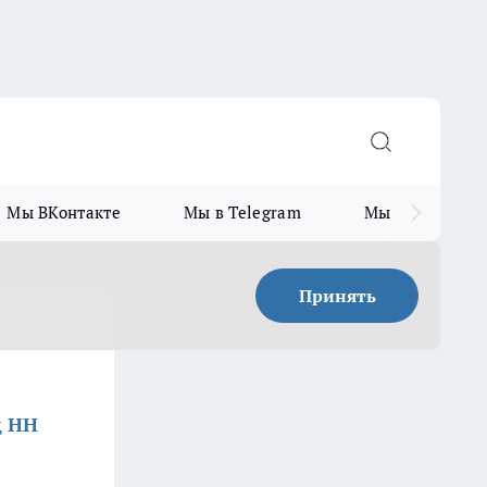
Мы ВКонтакте
Мы в Telegram
Мы в MAX
Принять
д НН