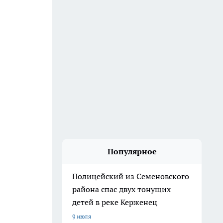
Популярное
Полицейский из Семеновского
района спас двух тонущих
детей в реке Керженец
9 июля