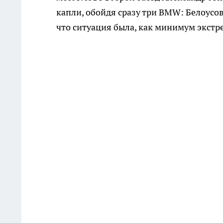
капли, обойдя сразу три BMW: Белоусова
что ситуация была, как минимум экстр