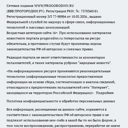
Сетевое издание WWW.PROGORODNN.RU
(ВВВ.ПРОГОРОДНН.РУ). Регистрация РКН: №: 7378360181.
Регистрационный номер ЭЛ 77-90994 от 10.03.2026., выдано
Федеральной службой по надзору в сфере связи, информационных
технологий и массовых коммуникаций.
Возрастная категория сайта 16+. При использовании материалов
новостного портала progorodnn.ru гиперссылка на ресурс
обязательна
,
в противном случае будут применены нормы
законодательства РФ об авторских и смежных правах.
Редакция портала не несет ответственности за комментарии
пользователей, а также материалы рубрики "народные новости".
«На информационном ресурсе применяются рекомендательные
технологии (информационные технологии предоставления
информации на основе сбора, систематизации и анализа сведений,
относящихся к предпочтениям пользователей сети "Интернет",
находящихся на территории Российской Федерации)».
Подробнее
Политика конфиденциальности и обработки персональных данных
Вся информация, размещенная на данном сайте, охраняется в
соответствии с законодательством РФ об авторском праве и не
подлежит использованию кем-либо в какой бы то ни было форме, в
том числе воспроизведению, распространению, переработке не иначе