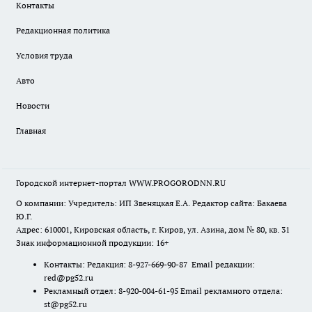
Контакты
Редакционная политика
Условия труда
Авто
Новости
Главная
Городской интернет-портал WWW.PROGORODNN.RU
О компании: Учредитель: ИП Звеняцкая Е.А. Редактор сайта: Бакаева
Ю.Г.
Адрес: 610001, Кировская область, г. Киров, ул. Азина, дом № 80, кв. 31
Знак информационной продукции: 16+
Контакты: Редакция: 8-927-669-90-87 Email редакции:
red@pg52.ru
Рекламный отдел: 8-920-004-61-95 Email рекламного отдела:
st@pg52.ru