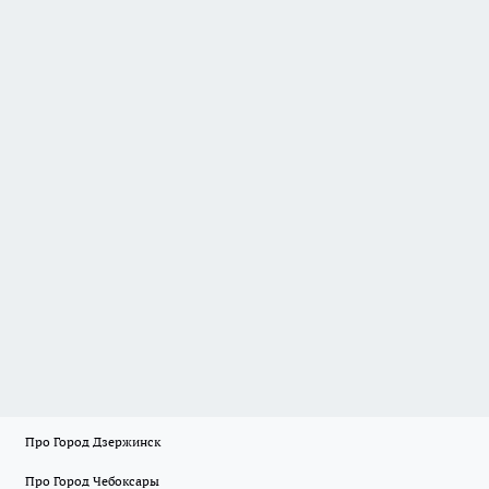
Про Город Дзержинск
Про Город Чебоксары