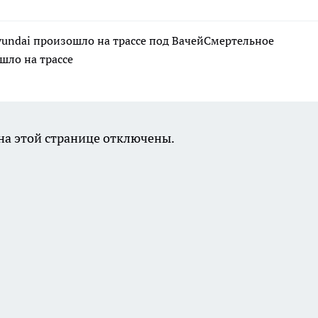
yundai произошло на трассе под ВачейСмертельное
шло на трассе
а этой странице отключены.