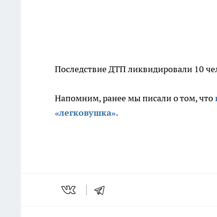
Последствие ДТП ликвидировали 10 че
Напомним, ранее мы писали о том, что
«легковушка».