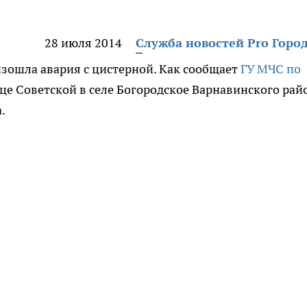
28 июля 2014
Служба новостей Pro Горо
зошла авария с цистерной. Как сообщает
ГУ МЧС по
лице Советской в селе Богородское Варнавинского рай
.