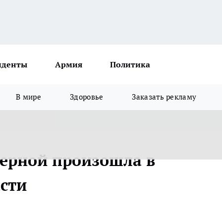
иденты
Армия
Политика
В мире
Здоровье
Заказать рекламу
терной произошла в
сти