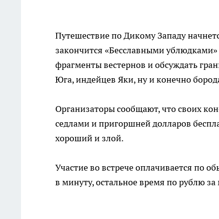
Путешествие по Дикому Западу начнетс
закончится «Бесславными ублюдками» (
фрагменты вестернов и обсуждать гран
Юга, индейцев Яки, ну и конечно боро
Организаторы сообщают, что своих коне
седлами и пригоршней долларов беспла
хороший и злой.
Участие во встрече оплачивается по об
в минуту, остальное время по рублю за м