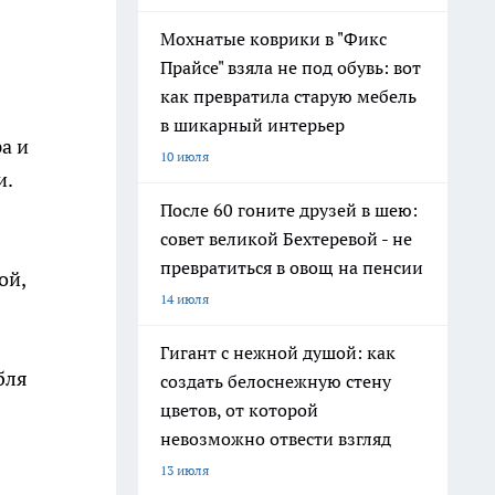
Мохнатые коврики в "Фикс
Прайсе" взяла не под обувь: вот
как превратила старую мебель
в шикарный интерьер
а и
10 июля
и.
После 60 гоните друзей в шею:
совет великой Бехтеревой - не
превратиться в овощ на пенсии
ой,
14 июля
Гигант с нежной душой: как
бля
создать белоснежную стену
цветов, от которой
невозможно отвести взгляд
13 июля