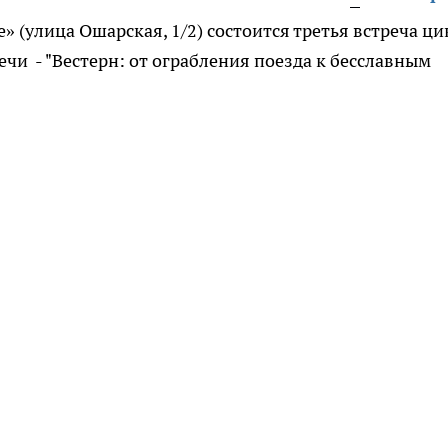
е» (улица Ошарская, 1/2) состоится третья встреча ци
ечи - "Вестерн: от ограбления поезда к бесславным