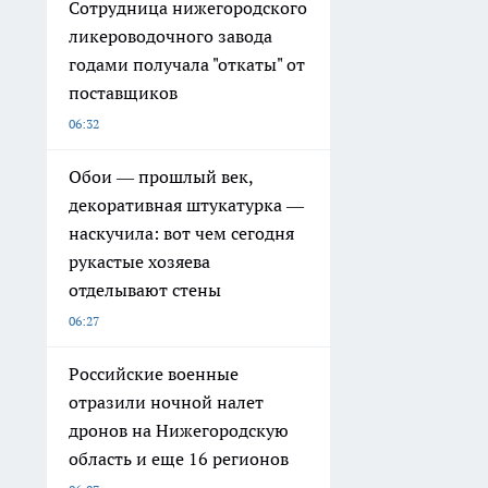
Сотрудница нижегородского
ликероводочного завода
годами получала "откаты" от
поставщиков
06:32
Обои — прошлый век,
декоративная штукатурка —
наскучила: вот чем сегодня
рукастые хозяева
отделывают стены
06:27
Российские военные
отразили ночной налет
дронов на Нижегородскую
область и еще 16 регионов