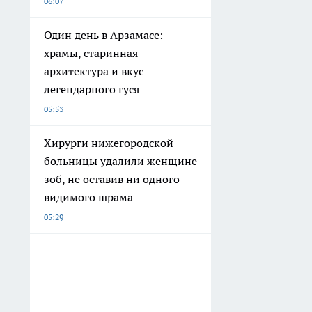
06:07
Один день в Арзамасе:
храмы, старинная
архитектура и вкус
легендарного гуся
05:53
Хирурги нижегородской
больницы удалили женщине
зоб, не оставив ни одного
видимого шрама
05:29