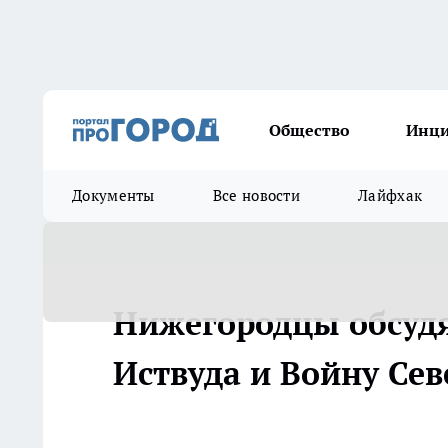
Общество
Инц
Документы
Все новости
Лайфхак
Нижегородцы обсудя
Иствуда и Войну Сев