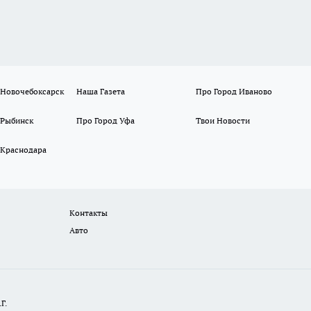
 Новочебоксарск
Наша Газета
Про Город Иваново
 Рыбинск
Про Город Уфа
Твои Новости
 Краснодара
Контакты
Авто
Г.