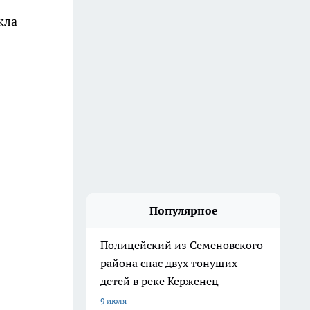
кла
Популярное
Полицейский из Семеновского
района спас двух тонущих
детей в реке Керженец
9 июля