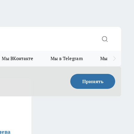
Мы ВКонтакте
Мы в Telegram
Мы в MAX
Принять
нева