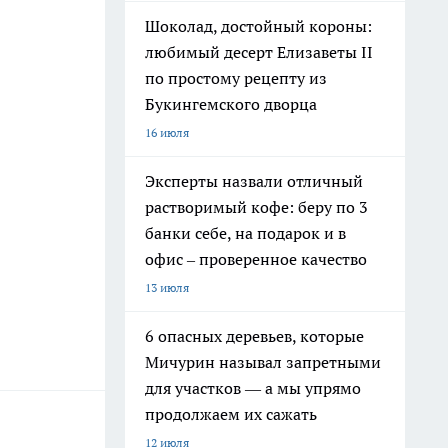
Шоколад, достойный короны:
любимый десерт Елизаветы II
по простому рецепту из
Букингемского дворца
16 июля
Эксперты назвали отличный
растворимый кофе: беру по 3
банки себе, на подарок и в
офис – проверенное качество
13 июля
6 опасных деревьев, которые
Мичурин называл запретными
для участков — а мы упрямо
продолжаем их сажать
12 июля