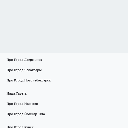
Про Город Дзержинск
Про Город Чебоксары
Про Город Новочебоксарск
Наша Газета
Про Город Иваново
Про Город Йошкар-Ола
Про Город Курск