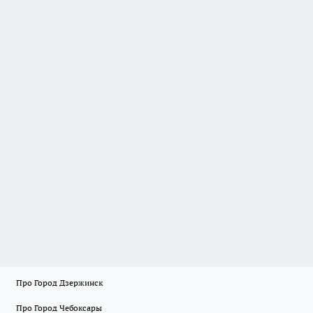
Про Город Дзержинск
Про Город Чебоксары