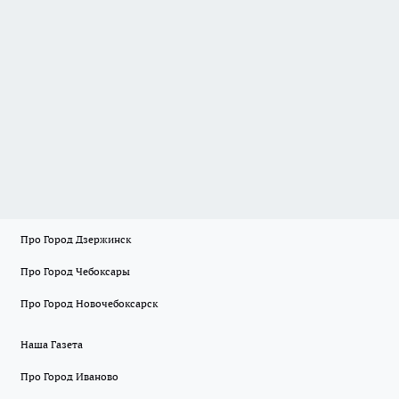
Про Город Дзержинск
Про Город Чебоксары
Про Город Новочебоксарск
Наша Газета
Про Город Иваново