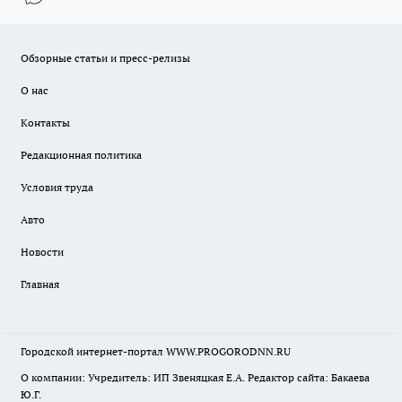
Обзорные статьи и пресс-релизы
О нас
Контакты
Редакционная политика
Условия труда
Авто
Новости
Главная
Городской интернет-портал WWW.PROGORODNN.RU
О компании: Учредитель: ИП Звеняцкая Е.А. Редактор сайта: Бакаева
Ю.Г.