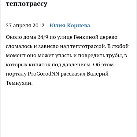
теплотрассу
27 апреля 2012
Юлия Корнева
Около дома 24/9 по улице Генкиной дерево
сломалось и зависло над теплотрассой. В любой
момент оно может упасть и повредить трубы, в
которых кипяток под давлением. Об этом
порталу ProGorodNN рассказал Валерий
Темнухин.