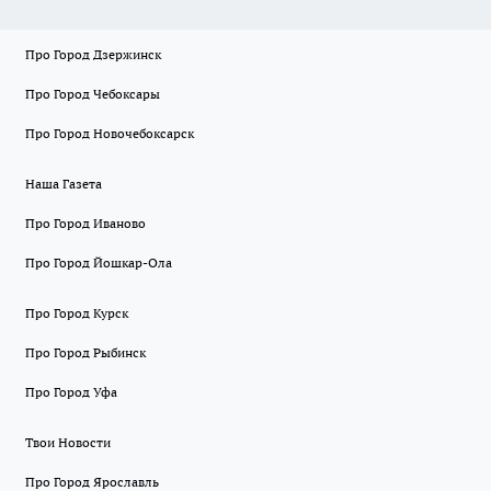
Про Город Дзержинск
Про Город Чебоксары
Про Город Новочебоксарск
Наша Газета
Про Город Иваново
Про Город Йошкар-Ола
Про Город Курск
Про Город Рыбинск
Про Город Уфа
Твои Новости
Про Город Ярославль