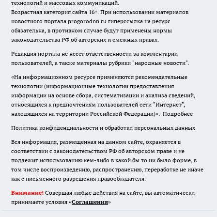
технологий и массовых коммуникаций.
Возрастная категория сайта 16+. При использовании материалов
новостного портала progorodnn.ru гиперссылка на ресурс
обязательна
,
в противном случае будут применены нормы
законодательства РФ об авторских и смежных правах.
Редакция портала не несет ответственности за комментарии
пользователей, а также материалы рубрики "народные новости".
«На информационном ресурсе применяются рекомендательные
технологии (информационные технологии предоставления
информации на основе сбора, систематизации и анализа сведений,
относящихся к предпочтениям пользователей сети "Интернет",
находящихся на территории Российской Федерации)».
Подробнее
Политика конфиденциальности и обработки персональных данных
Вся информация, размещенная на данном сайте, охраняется в
соответствии с законодательством РФ об авторском праве и не
подлежит использованию кем-либо в какой бы то ни было форме, в
том числе воспроизведению, распространению, переработке не иначе
как с письменного разрешения правообладателя.
Внимание!
Совершая любые действия на сайте, вы автоматически
принимаете условия «
Cоглашения
»