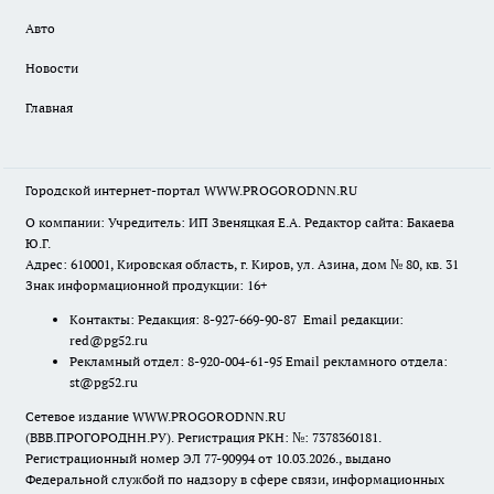
Авто
Новости
Главная
Городской интернет-портал WWW.PROGORODNN.RU
О компании: Учредитель: ИП Звеняцкая Е.А. Редактор сайта: Бакаева
Ю.Г.
Адрес: 610001, Кировская область, г. Киров, ул. Азина, дом № 80, кв. 31
Знак информационной продукции: 16+
Контакты: Редакция: 8-927-669-90-87 Email редакции:
red@pg52.ru
Рекламный отдел: 8-920-004-61-95 Email рекламного отдела:
st@pg52.ru
Сетевое издание WWW.PROGORODNN.RU
(ВВВ.ПРОГОРОДНН.РУ). Регистрация РКН: №: 7378360181.
Регистрационный номер ЭЛ 77-90994 от 10.03.2026., выдано
Федеральной службой по надзору в сфере связи, информационных