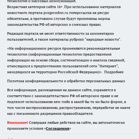
технологий и массовых коммуникаций.
Возрастная категория сайта 16+. При использовании материалов
новостного портала progorodnn.ru гиперссылка на ресурс
обязательна
,
в противном случае будут применены нормы
законодательства РФ об авторских и смежных правах.
Редакция портала не несет ответственности за комментарии
пользователей, а также материалы рубрики "народные новости".
«На информационном ресурсе применяются рекомендательные
технологии (информационные технологии предоставления
информации на основе сбора, систематизации и анализа сведений,
относящихся к предпочтениям пользователей сети "Интернет",
находящихся на территории Российской Федерации)».
Подробнее
Политика конфиденциальности и обработки персональных данных
Вся информация, размещенная на данном сайте, охраняется в
соответствии с законодательством РФ об авторском праве и не
подлежит использованию кем-либо в какой бы то ни было форме, в
том числе воспроизведению, распространению, переработке не иначе
как с письменного разрешения правообладателя.
Внимание!
Совершая любые действия на сайте, вы автоматически
принимаете условия «
Cоглашения
»