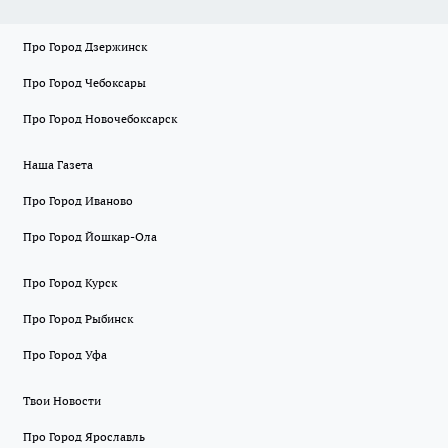
Про Город Дзержинск
Про Город Чебоксары
Про Город Новочебоксарск
Наша Газета
Про Город Иваново
Про Город Йошкар-Ола
Про Город Курск
Про Город Рыбинск
Про Город Уфа
Твои Новости
Про Город Ярославль