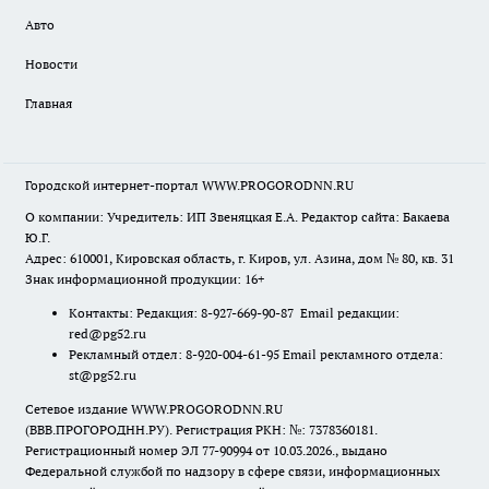
Авто
Новости
Главная
Городской интернет-портал WWW.PROGORODNN.RU
О компании: Учредитель: ИП Звеняцкая Е.А. Редактор сайта: Бакаева
Ю.Г.
Адрес: 610001, Кировская область, г. Киров, ул. Азина, дом № 80, кв. 31
Знак информационной продукции: 16+
Контакты: Редакция: 8-927-669-90-87 Email редакции:
red@pg52.ru
Рекламный отдел: 8-920-004-61-95 Email рекламного отдела:
st@pg52.ru
Сетевое издание WWW.PROGORODNN.RU
(ВВВ.ПРОГОРОДНН.РУ). Регистрация РКН: №: 7378360181.
Регистрационный номер ЭЛ 77-90994 от 10.03.2026., выдано
Федеральной службой по надзору в сфере связи, информационных