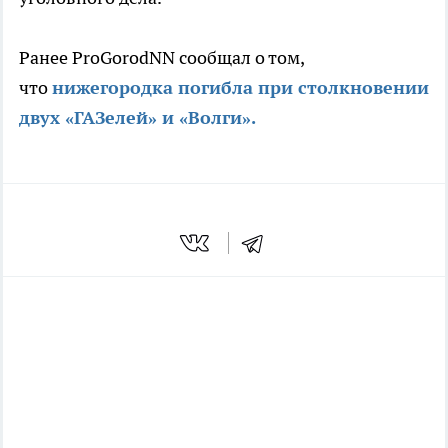
Ранее ProGorodNN сообщал о том,
что
нижегородка погибла при столкновении
двух «ГАЗелей» и «Волги».