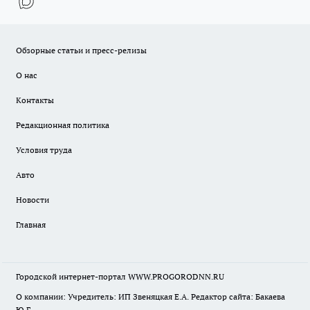
Обзорные статьи и пресс-релизы
О нас
Контакты
Редакционная политика
Условия труда
Авто
Новости
Главная
Городской интернет-портал WWW.PROGORODNN.RU
О компании: Учредитель: ИП Звеняцкая Е.А. Редактор сайта: Бакаева
Ю.Г.