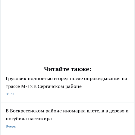
Читайте также:
Грузовик полностью сгорел после опрокидывания на
трассе М-12 в Сергачском районе
06:32
В Воскресенском районе иномарка влетела в дерево и
погубила пассажира
Вчера