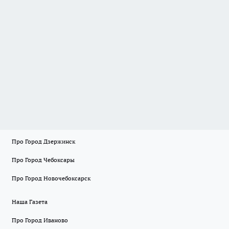
Про Город Дзержинск
Про Город Чебоксары
Про Город Новочебоксарск
Наша Газета
Про Город Иваново