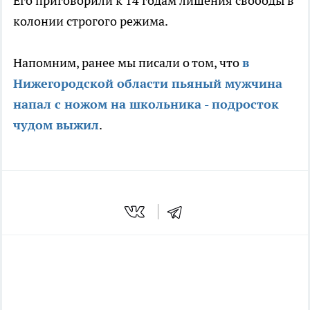
Его приговорили к 14 годам лишения свободы в
колонии строгого режима.
Напомним, ранее мы писали о том, что
в
Нижегородской области пьяный мужчина
напал с ножом на школьника - подросток
чудом выжил
.