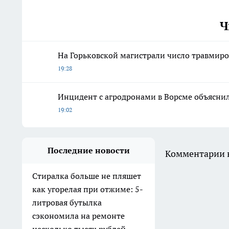
Ч
На Горьковской магистрали число травмиро
19:28
Инцидент с агродронами в Ворсме объясни
19:02
Последние новости
Комментарии н
Стиралка больше не пляшет
как угорелая при отжиме: 5-
литровая бутылка
сэкономила на ремонте
несколько тысяч рублей