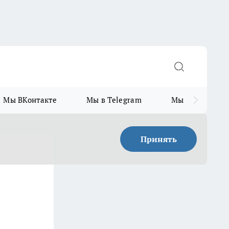
Мы ВКонтакте
Мы в Telegram
Мы в MAX
Принять