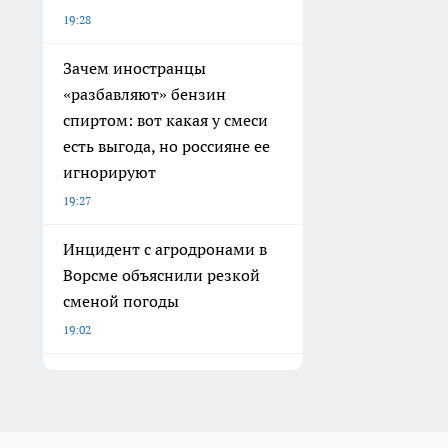
19:28
Зачем иностранцы
«разбавляют» бензин
спиртом: вот какая у смеси
есть выгода, но россияне ее
игнорируют
19:27
Инцидент с агродронами в
Ворсме объяснили резкой
сменой погоды
19:02