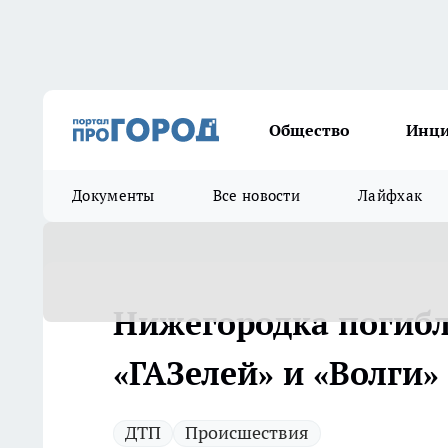
Общество
Инц
Документы
Все новости
Лайфхак
Нижегородка погибл
«ГАЗелей» и «Волги»
ДТП
Происшествия