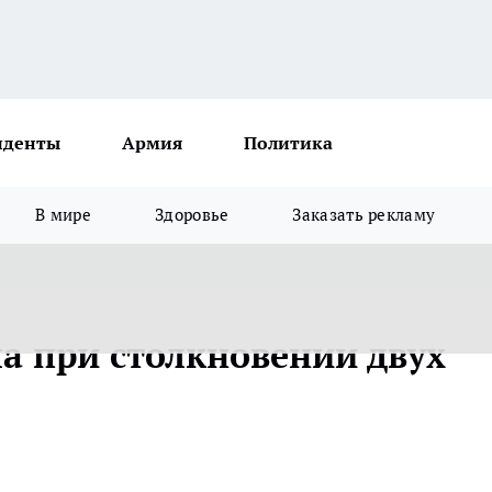
иденты
Армия
Политика
В мире
Здоровье
Заказать рекламу
а при столкновении двух