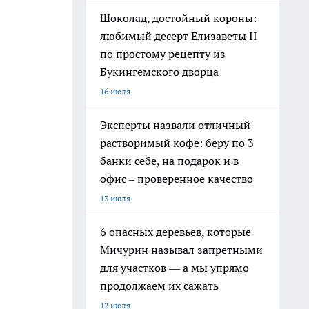
Шоколад, достойный короны:
любимый десерт Елизаветы II
по простому рецепту из
Букингемского дворца
16 июля
Эксперты назвали отличный
растворимый кофе: беру по 3
банки себе, на подарок и в
офис – проверенное качество
13 июля
6 опасных деревьев, которые
Мичурин называл запретными
для участков — а мы упрямо
продолжаем их сажать
12 июля