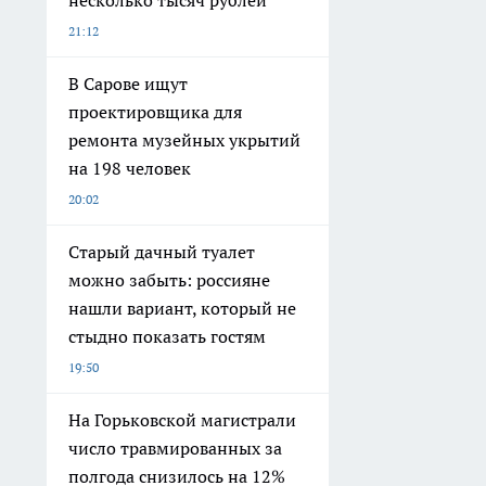
21:12
В Сарове ищут
проектировщика для
ремонта музейных укрытий
на 198 человек
20:02
Старый дачный туалет
можно забыть: россияне
нашли вариант, который не
стыдно показать гостям
19:50
На Горьковской магистрали
число травмированных за
полгода снизилось на 12%