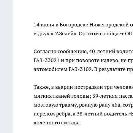
14 июня в Богородске Нижегородской о
и двух «ГАЗелей». Об этом сообщает 
Согласно сообщению, 40-летний водите
ГАЗ-33021 и при повороте налево, не 
автомобилем ГАЗ-3102. В результате п
Также, в аварии пострадали три челов
мягких тканей головы; 39-летняя пасс
мозговую травму, рваную рану лба, сот
перелом ребра, а 38-летний водитель 
коленного сустава.