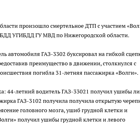
бласти произошло смертельное ДТП с участием «Вол
ОПБДД УГИБДД ГУ МВД по Нижегородской области.
ль автомобиля ГАЗ-3302 буксировал на гибкой сцеп
предоставив преимущество в движении, столкнулся с
роисшествия погибла 31-летняя пассажирка «Волги».
ека: 44-летний водитель ГАЗ-33021 получил ушибы ли
ажирка ГАЗ-3102 получила получила открытую череп
рясение головного мозга, ушиб грудной клетки и
«Волги» получил ушибы грудной клетки и левого