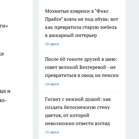
Мохнатые коврики в "Фикс
Прайсе" взяла не под обувь: вот
ги»
как превратила старую мебель
в шикарный интерьер
10 июля
ке
После 60 гоните друзей в шею:
совет великой Бехтеревой - не
превратиться в овощ на пенсии
14 июля
ца и
Гигант с нежной душой: как
но-
создать белоснежную стену
цветов, от которой
невозможно отвести взгляд
13 июля