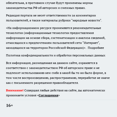
обязательна
,
в противном случае будут применены нормы
законодательства РФ об авторских и смежных правах.
Редакция портала не несет ответственности за комментарии
пользователей, а также материалы рубрики "народные новости".
«На информационном ресурсе применяются рекомендательные
технологии (информационные технологии предоставления
информации на основе сбора, систематизации и анализа сведений,
относящихся к предпочтениям пользователей сети "Интернет",
находящихся на территории Российской Федерации)».
Подробнее
Политика конфиденциальности и обработки персональных данных
Вся информация, размещенная на данном сайте, охраняется в
соответствии с законодательством РФ об авторском праве и не
подлежит использованию кем-либо в какой бы то ни было форме, в
том числе воспроизведению, распространению, переработке не иначе
как с письменного разрешения правообладателя.
Внимание!
Совершая любые действия на сайте, вы автоматически
принимаете условия «
Cоглашения
»
16+