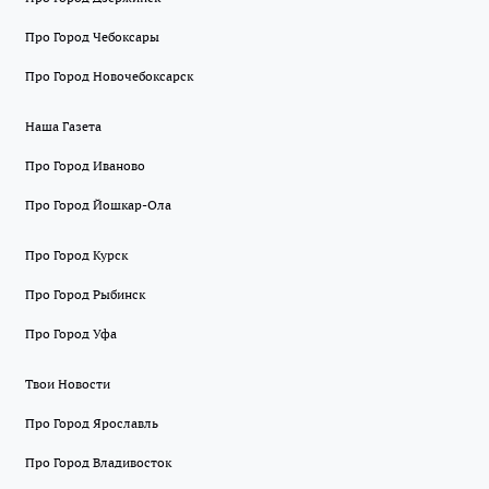
Про Город Чебоксары
Про Город Новочебоксарск
Наша Газета
Про Город Иваново
Про Город Йошкар-Ола
Про Город Курск
Про Город Рыбинск
Про Город Уфа
Твои Новости
Про Город Ярославль
Про Город Владивосток