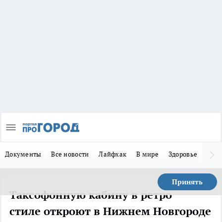
Документы
Все новости
Лайфхак
В мире
Здоровье
Зака
Принять
Таксофонную кабину в ретро
стиле откроют в Нижнем Новгороде