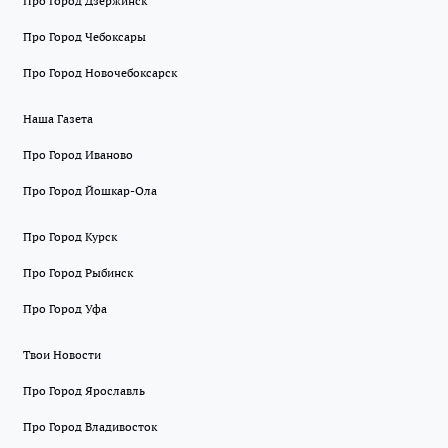
Про Город Дзержинск
Про Город Чебоксары
Про Город Новочебоксарск
Наша Газета
Про Город Иваново
Про Город Йошкар-Ола
Про Город Курск
Про Город Рыбинск
Про Город Уфа
Твои Новости
Про Город Ярославль
Про Город Владивосток