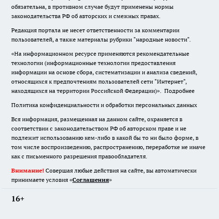
обязательна
,
в противном случае будут применены нормы
законодательства РФ об авторских и смежных правах.
Редакция портала не несет ответственности за комментарии
пользователей, а также материалы рубрики "народные новости".
«На информационном ресурсе применяются рекомендательные
технологии (информационные технологии предоставления
информации на основе сбора, систематизации и анализа сведений,
относящихся к предпочтениям пользователей сети "Интернет",
находящихся на территории Российской Федерации)».
Подробнее
Политика конфиденциальности и обработки персональных данных
Вся информация, размещенная на данном сайте, охраняется в
соответствии с законодательством РФ об авторском праве и не
подлежит использованию кем-либо в какой бы то ни было форме, в
том числе воспроизведению, распространению, переработке не иначе
как с письменного разрешения правообладателя.
Внимание!
Совершая любые действия на сайте, вы автоматически
принимаете условия «
Cоглашения
»
16+