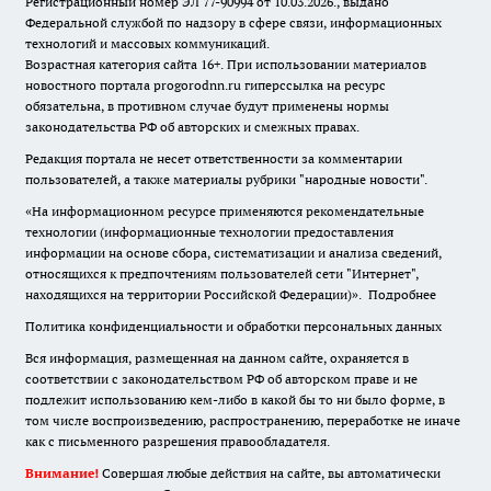
Регистрационный номер ЭЛ 77-90994 от 10.03.2026., выдано
Федеральной службой по надзору в сфере связи, информационных
технологий и массовых коммуникаций.
Возрастная категория сайта 16+. При использовании материалов
новостного портала progorodnn.ru гиперссылка на ресурс
обязательна
,
в противном случае будут применены нормы
законодательства РФ об авторских и смежных правах.
Редакция портала не несет ответственности за комментарии
пользователей, а также материалы рубрики "народные новости".
«На информационном ресурсе применяются рекомендательные
технологии (информационные технологии предоставления
информации на основе сбора, систематизации и анализа сведений,
относящихся к предпочтениям пользователей сети "Интернет",
находящихся на территории Российской Федерации)».
Подробнее
Политика конфиденциальности и обработки персональных данных
Вся информация, размещенная на данном сайте, охраняется в
соответствии с законодательством РФ об авторском праве и не
подлежит использованию кем-либо в какой бы то ни было форме, в
том числе воспроизведению, распространению, переработке не иначе
как с письменного разрешения правообладателя.
Внимание!
Совершая любые действия на сайте, вы автоматически