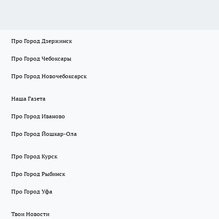
Про Город Дзержинск
Про Город Чебоксары
Про Город Новочебоксарск
Наша Газета
Про Город Иваново
Про Город Йошкар-Ола
Про Город Курск
Про Город Рыбинск
Про Город Уфа
Твои Новости