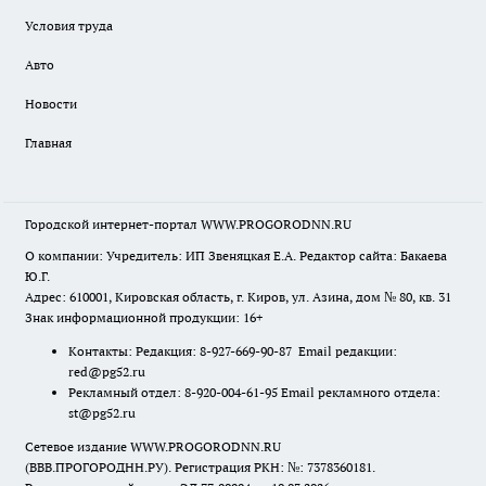
Условия труда
Авто
Новости
Главная
Городской интернет-портал WWW.PROGORODNN.RU
О компании: Учредитель: ИП Звеняцкая Е.А. Редактор сайта: Бакаева
Ю.Г.
Адрес: 610001, Кировская область, г. Киров, ул. Азина, дом № 80, кв. 31
Знак информационной продукции: 16+
Контакты: Редакция: 8-927-669-90-87 Email редакции:
red@pg52.ru
Рекламный отдел: 8-920-004-61-95 Email рекламного отдела:
st@pg52.ru
Сетевое издание WWW.PROGORODNN.RU
(ВВВ.ПРОГОРОДНН.РУ). Регистрация РКН: №: 7378360181.