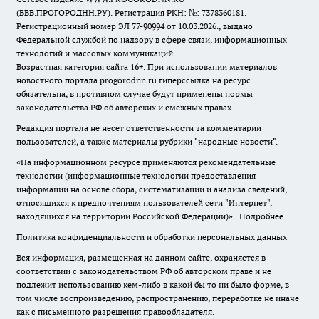
(ВВВ.ПРОГОРОДНН.РУ). Регистрация РКН: №: 7378360181.
Регистрационный номер ЭЛ 77-90994 от 10.03.2026., выдано
Федеральной службой по надзору в сфере связи, информационных
технологий и массовых коммуникаций.
Возрастная категория сайта 16+. При использовании материалов
новостного портала progorodnn.ru гиперссылка на ресурс
обязательна
,
в противном случае будут применены нормы
законодательства РФ об авторских и смежных правах.
Редакция портала не несет ответственности за комментарии
пользователей, а также материалы рубрики "народные новости".
«На информационном ресурсе применяются рекомендательные
технологии (информационные технологии предоставления
информации на основе сбора, систематизации и анализа сведений,
относящихся к предпочтениям пользователей сети "Интернет",
находящихся на территории Российской Федерации)».
Подробнее
Политика конфиденциальности и обработки персональных данных
Вся информация, размещенная на данном сайте, охраняется в
соответствии с законодательством РФ об авторском праве и не
подлежит использованию кем-либо в какой бы то ни было форме, в
том числе воспроизведению, распространению, переработке не иначе
как с письменного разрешения правообладателя.