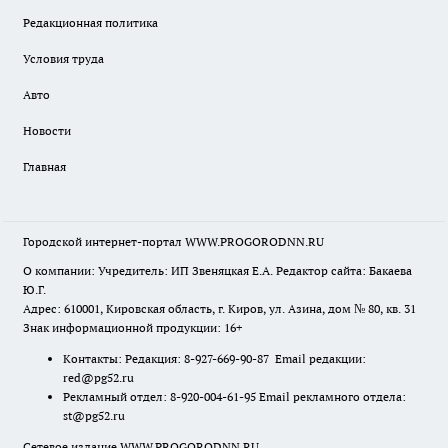
Редакционная политика
Условия труда
Авто
Новости
Главная
Городской интернет-портал WWW.PROGORODNN.RU
О компании: Учредитель: ИП Звеняцкая Е.А. Редактор сайта: Бакаева
Ю.Г.
Адрес: 610001, Кировская область, г. Киров, ул. Азина, дом № 80, кв. 31
Знак информационной продукции: 16+
Контакты: Редакция: 8-927-669-90-87 Email редакции:
red@pg52.ru
Рекламный отдел: 8-920-004-61-95 Email рекламного отдела:
st@pg52.ru
Сетевое издание WWW.PROGORODNN.RU