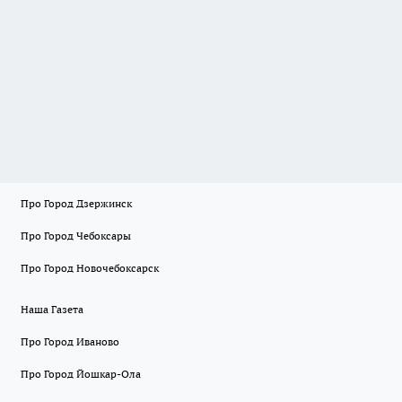
Про Город Дзержинск
Про Город Чебоксары
Про Город Новочебоксарск
Наша Газета
Про Город Иваново
Про Город Йошкар-Ола