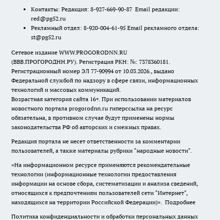
Контакты: Редакция: 8-927-669-90-87 Email редакции:
red@pg52.ru
Рекламный отдел: 8-920-004-61-95 Email рекламного отдела:
st@pg52.ru
Сетевое издание WWW.PROGORODNN.RU
(ВВВ.ПРОГОРОДНН.РУ). Регистрация РКН: №: 7378360181.
Регистрационный номер ЭЛ 77-90994 от 10.03.2026., выдано
Федеральной службой по надзору в сфере связи, информационных
технологий и массовых коммуникаций.
Возрастная категория сайта 16+. При использовании материалов
новостного портала progorodnn.ru гиперссылка на ресурс
обязательна
,
в противном случае будут применены нормы
законодательства РФ об авторских и смежных правах.
Редакция портала не несет ответственности за комментарии
пользователей, а также материалы рубрики "народные новости".
«На информационном ресурсе применяются рекомендательные
технологии (информационные технологии предоставления
информации на основе сбора, систематизации и анализа сведений,
относящихся к предпочтениям пользователей сети "Интернет",
находящихся на территории Российской Федерации)».
Подробнее
Политика конфиденциальности и обработки персональных данных