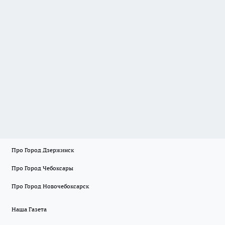
Про Город Дзержинск
Про Город Чебоксары
Про Город Новочебоксарск
Наша Газета