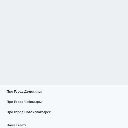
Про Город Дзержинск
Про Город Чебоксары
Про Город Новочебоксарск
Наша Газета