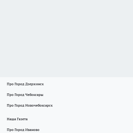
Про Город Дзержинск
Про Город Чебоксары
Про Город Новочебоксарск
Наша Газета
Про Город Иваново