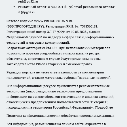
red@pg52.ru
Рекламный отдел: 8-920-004-61-95 Email рекламного отдела:
st@pg52.ru
Сетевое издание WWW.PROGORODNN.RU
(ВВВ.ПРОГОРОДНН.РУ). Регистрация РКН: №: 7378360181.
Регистрационный номер ЭЛ 77-90994 от 10.03.2026., выдано
Федеральной службой по надзору в сфере связи, информационных
технологий и массовых коммуникаций.
Возрастная категория сайта 16+. При использовании материалов
новостного портала progorodnn.ru гиперссылка на ресурс
обязательна
,
в противном случае будут применены нормы
законодательства РФ об авторских и смежных правах.
Редакция портала не несет ответственности за комментарии
пользователей, а также материалы рубрики "народные новости".
«На информационном ресурсе применяются рекомендательные
технологии (информационные технологии предоставления
информации на основе сбора, систематизации и анализа сведений,
относящихся к предпочтениям пользователей сети "Интернет",
находящихся на территории Российской Федерации)».
Подробнее
Политика конфиденциальности и обработки персональных данных
Вся информация, размещенная на данном сайте, охраняется в