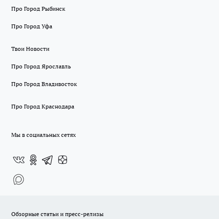
Про Город Рыбинск
Про Город Уфа
Твои Новости
Про Город Ярославль
Про Город Владивосток
Про Город Краснодара
Мы в социальных сетях
Обзорные статьи и пресс-релизы