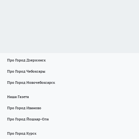
Про Город Дзержинск
Про Город Чебоксары
Про Город Новочебоксарск
Наша Газета
Про Город Иваново
Про Город Йошкар-Ола
Про Город Курск