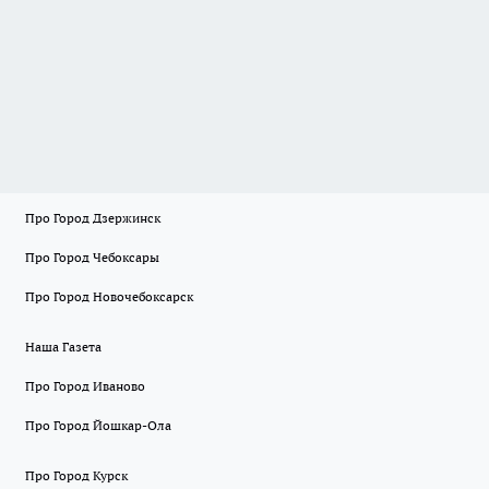
Про Город Дзержинск
Про Город Чебоксары
Про Город Новочебоксарск
Наша Газета
Про Город Иваново
Про Город Йошкар-Ола
Про Город Курск