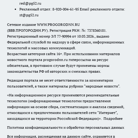
red@pg52.ru
Рекламный отдел: 8-920-004-61-95 Email рекламного отдела:
st@pg52.ru
Сетевое издание WWW.PROGORODNN.RU
(ВВВ.ПРОГОРОДНН.РУ). Регистрация РКН: №: 7378360181.
Регистрационный номер ЭЛ 77-90994 от 10.03.2026., выдано
Федеральной службой по надзору в сфере связи, информационных
технологий и массовых коммуникаций.
Возрастная категория сайта 16+. При использовании материалов
новостного портала progorodnn.ru гиперссылка на ресурс
обязательна
,
в противном случае будут применены нормы
законодательства РФ об авторских и смежных правах.
Редакция портала не несет ответственности за комментарии
пользователей, а также материалы рубрики "народные новости".
«На информационном ресурсе применяются рекомендательные
технологии (информационные технологии предоставления
информации на основе сбора, систематизации и анализа сведений,
относящихся к предпочтениям пользователей сети "Интернет",
находящихся на территории Российской Федерации)».
Подробнее
Политика конфиденциальности и обработки персональных данных
Вся информация, размещенная на данном сайте, охраняется в