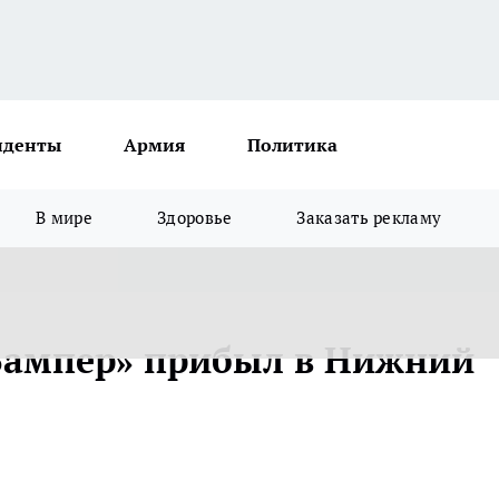
иденты
Армия
Политика
В мире
Здоровье
Заказать рекламу
Бампер» прибыл в Нижний