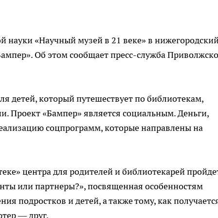
й науки «Научный музей в 21 веке» в нижегородски
Бампер». Об этом сообщает пресс-служба Приволжск
для детей, который путешествует по библиотекам,
и. Проект «Бампер» является социальным. Деньги,
реализацию соцпрограмм, которые направлены на
атеке» центра для родителей и библиотекарей пройде
нты или партнеры?», посвященная особенностям
я подростков и детей, а также тому, как получаетс
ютер — друг.