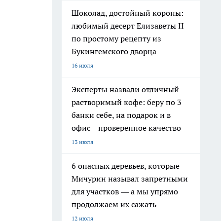
Шоколад, достойный короны:
любимый десерт Елизаветы II
по простому рецепту из
Букингемского дворца
16 июля
Эксперты назвали отличный
растворимый кофе: беру по 3
банки себе, на подарок и в
офис – проверенное качество
13 июля
6 опасных деревьев, которые
Мичурин называл запретными
для участков — а мы упрямо
продолжаем их сажать
12 июля