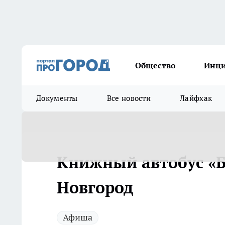
Общество
Инц
Документы
Все новости
Лайфхак
Книжный автобус «
Новгород
Афиша