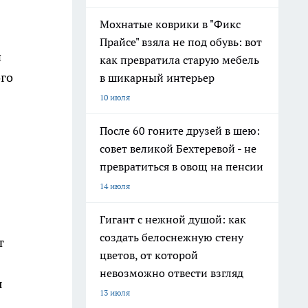
Мохнатые коврики в "Фикс
Прайсе" взяла не под обувь: вот
й
как превратила старую мебель
ого
в шикарный интерьер
10 июля
После 60 гоните друзей в шею:
совет великой Бехтеревой - не
превратиться в овощ на пенсии
14 июля
Гигант с нежной душой: как
создать белоснежную стену
т
цветов, от которой
невозможно отвести взгляд
я
13 июля