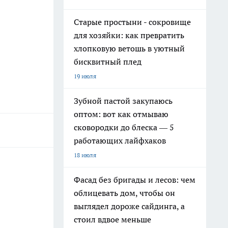
Старые простыни - сокровище
для хозяйки: как превратить
хлопковую ветошь в уютный
бисквитный плед
19 июля
Зубной пастой закупаюсь
оптом: вот как отмываю
сковородки до блеска — 5
работающих лайфхаков
18 июля
Фасад без бригады и лесов: чем
облицевать дом, чтобы он
выглядел дороже сайдинга, а
стоил вдвое меньше