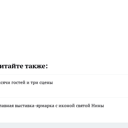
итайте также:
сячи гостей и три сцены
лавная выставка-ярмарка с иконой святой Нины