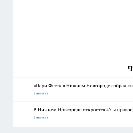
Ч
«Пари Фест» в Нижнем Новгороде собрал ты
2 августа
В Нижнем Новгороде откроется 47-я правос
2 августа