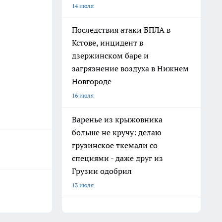
14 июля
Последствия атаки БПЛА в
Кстове, инцидент в
дзержинском баре и
загрязнение воздуха в Нижнем
Новгороде
16 июля
Варенье из крыжовника
больше не кручу: делаю
грузинское ткемали со
специями - даже друг из
Грузии одобрил
13 июля