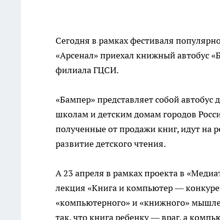
Сегодня в рамках фестиваля популярно
«Арсенал» приехал книжный автобус «
филиала ГЦСИ.
«Бампер» представляет собой автобус 
школам и детским домам городов Росси
полученные от продажи книг, идут на 
развитие детского чтения.
А 23 апреля в рамках проекта в «Меди
лекция «Книга и компьютер — конкуре
«компьютерного» и «книжного» мышлени
так, что книга ребенку — враг, а компь