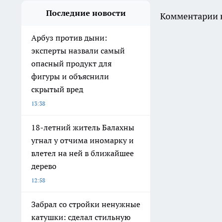
Последние новости
Комментарии н
Арбуз против дыни:
эксперты назвали самый
опасный продукт для
фигуры и объяснили
скрытый вред
13:38
18-летний житель Балахны
угнал у отчима иномарку и
влетел на ней в ближайшее
дерево
12:58
Забрал со стройки ненужные
катушки: сделал стильную