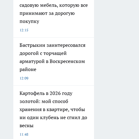
садовую мебель, которую все
принимают за дорогую
покупку
12:15
Бастрыкин заинтересовался
дорогой с торчащей
арматурой в Воскресенском
районе
12:09
Картофель в 2026 году
золотой: мой способ
хранения в квартире, чтобы
ни один клубень не сгнил до
весны
11:48