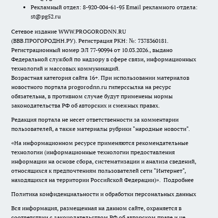
Рекламный отдел: 8-920-004-61-95 Email рекламного отдела:
st@pg52.ru
Сетевое издание WWW.PROGORODNN.RU
(ВВВ.ПРОГОРОДНН.РУ). Регистрация РКН: №: 7378360181.
Регистрационный номер ЭЛ 77-90994 от 10.03.2026., выдано
Федеральной службой по надзору в сфере связи, информационных
технологий и массовых коммуникаций.
Возрастная категория сайта 16+. При использовании материалов
новостного портала progorodnn.ru гиперссылка на ресурс
обязательна
,
в противном случае будут применены нормы
законодательства РФ об авторских и смежных правах.
Редакция портала не несет ответственности за комментарии
пользователей, а также материалы рубрики "народные новости".
«На информационном ресурсе применяются рекомендательные
технологии (информационные технологии предоставления
информации на основе сбора, систематизации и анализа сведений,
относящихся к предпочтениям пользователей сети "Интернет",
находящихся на территории Российской Федерации)».
Подробнее
Политика конфиденциальности и обработки персональных данных
Вся информация, размещенная на данном сайте, охраняется в
соответствии с законодательством РФ об авторском праве и не