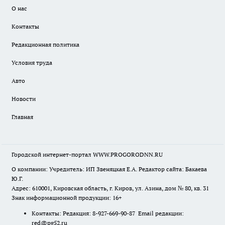
О нас
Контакты
Редакционная политика
Условия труда
Авто
Новости
Главная
Городской интернет-портал WWW.PROGORODNN.RU
О компании: Учредитель: ИП Звеняцкая Е.А. Редактор сайта: Бакаева
Ю.Г.
Адрес: 610001, Кировская область, г. Киров, ул. Азина, дом № 80, кв. 31
Знак информационной продукции: 16+
Контакты: Редакция: 8-927-669-90-87 Email редакции:
red@pg52.ru