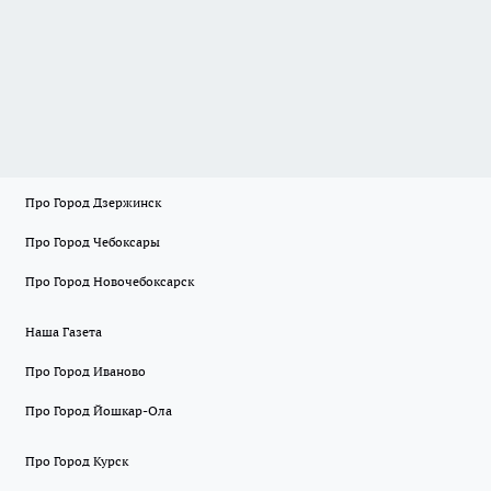
Про Город Дзержинск
Про Город Чебоксары
Про Город Новочебоксарск
Наша Газета
Про Город Иваново
Про Город Йошкар-Ола
Про Город Курск